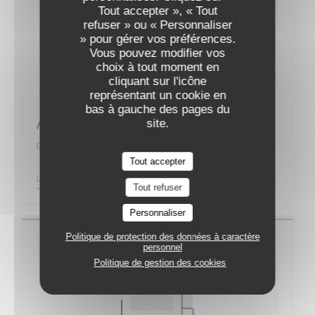
Tout accepter », « Tout
refuser » ou « Personnaliser
» pour gérer vos préférences.
Vous pouvez modifier vos
choix à tout moment en
cliquant sur l'icône
représentant un cookie en
bas à gauche des pages du
Augustin, la nouvelle bonne adresse
site.
01/09/2019
Tout accepter
((OUVRE UNE NOUVELLE FENÊTRE))
LIRE L'ARTICLE
Tout refuser
Personnaliser
Politique de protection des données à caractère
personnel
Politique de gestion des cookies