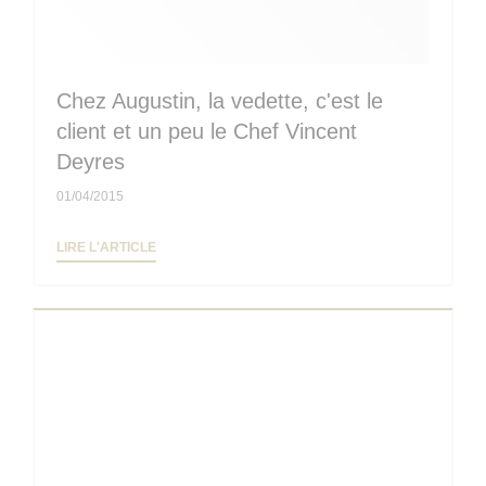
Chez Augustin, la vedette, c'est le
client et un peu le Chef Vincent
Deyres
01/04/2015
((OUVRE UNE NOUVELLE FENÊTRE))
LIRE L'ARTICLE