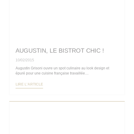
AUGUSTIN, LE BISTROT CHIC !
10/02/2015
Augustin Grisoni ouvre un spot culinaire au look design et
épuré pour une cuisine française travaillée....
((OUVRE UNE NOUVELLE FENÊTRE))
LIRE L'ARTICLE