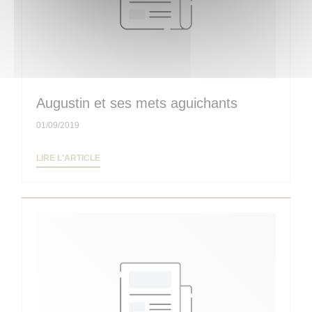
Augustin et ses mets aguichants
01/09/2019
((OUVRE UNE NOUVELLE FENÊTRE))
LIRE L'ARTICLE