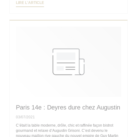
((OUVRE UNE NOUVELLE FENÊTRE))
LIRE L'ARTICLE
Paris 14e : Deyres dure chez Augustin
03/07/2021
C’était la table moderne, drôle, chic et raffinée façon bistrot
gourmand et relaxe d’Augustin Grisoni. C’est devenu le
nouveau maillon rive gauche du nouvel empire de Guy Martin