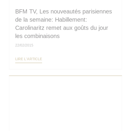
BFM TV, Les nouveautés parisiennes
de la semaine: Habillement:
Carolinaritz remet aux goûts du jour
les combinaisons
22/02/2015
((OUVRE UNE NOUVELLE FENÊTRE))
LIRE L'ARTICLE