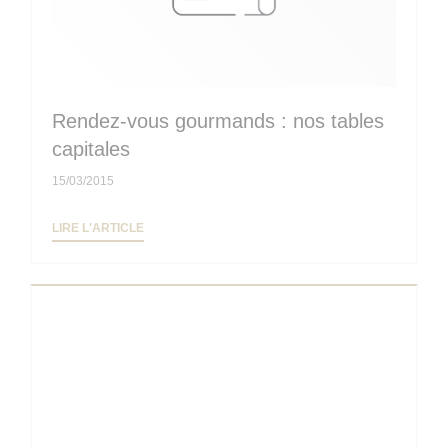
Rendez-vous gourmands : nos tables
capitales
15/03/2015
((OUVRE UNE NOUVELLE FENÊTRE))
LIRE L'ARTICLE