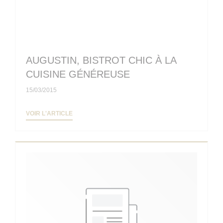
AUGUSTIN, BISTROT CHIC À LA
CUISINE GÉNÉREUSE
15/03/2015
((OUVRE UNE NOUVELLE FENÊTRE))
VOIR L'ARTICLE