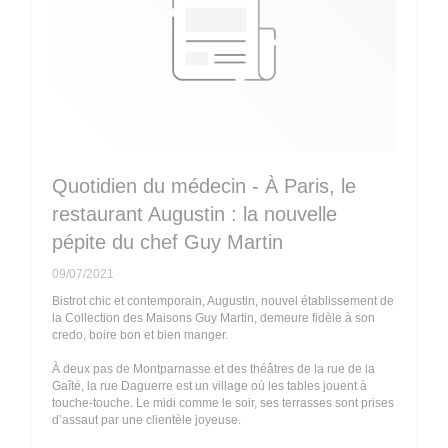
Quotidien du médecin - À Paris, le
restaurant Augustin : la nouvelle
pépite du chef Guy Martin
09/07/2021
Bistrot chic et contemporain, Augustin, nouvel établissement de
la Collection des Maisons Guy Martin, demeure fidèle à son
credo, boire bon et bien manger.
À deux pas de Montparnasse et des théâtres de la rue de la
Gaîté, la rue Daguerre est un village où les tables jouent à
touche-touche. Le midi comme le soir, ses terrasses sont prises
d’assaut par une clientèle joyeuse.