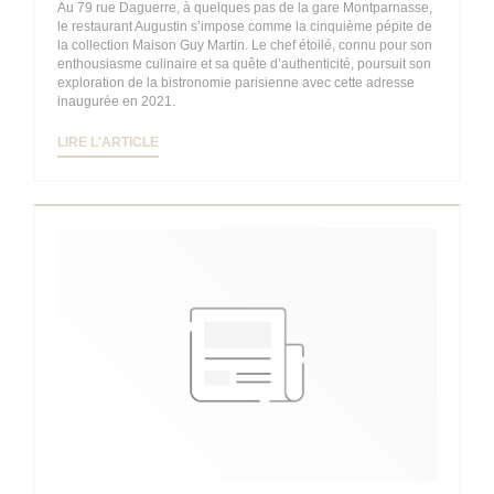
Au 79 rue Daguerre, à quelques pas de la gare Montparnasse,
le restaurant Augustin s’impose comme la cinquième pépite de
la collection Maison Guy Martin. Le chef étoilé, connu pour son
enthousiasme culinaire et sa quête d’authenticité, poursuit son
exploration de la bistronomie parisienne avec cette adresse
inaugurée en 2021.
((OUVRE UNE NOUVELLE FENÊTRE))
LIRE L'ARTICLE