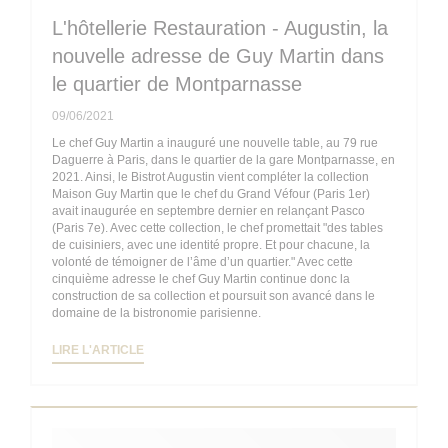
L'hôtellerie Restauration - Augustin, la
nouvelle adresse de Guy Martin dans
le quartier de Montparnasse
09/06/2021
Le chef Guy Martin a inauguré une nouvelle table, au 79 rue
Daguerre à Paris, dans le quartier de la gare Montparnasse, en
2021. Ainsi, le Bistrot Augustin vient compléter la collection
Maison Guy Martin que le chef du Grand Véfour (Paris 1er)
avait inaugurée en septembre dernier en relançant Pasco
(Paris 7e). Avec cette collection, le chef promettait "des tables
de cuisiniers, avec une identité propre. Et pour chacune, la
volonté de témoigner de l’âme d’un quartier." Avec cette
cinquième adresse le chef Guy Martin continue donc la
construction de sa collection et poursuit son avancé dans le
domaine de la bistronomie parisienne.
((OUVRE UNE NOUVELLE FENÊTRE))
LIRE L'ARTICLE