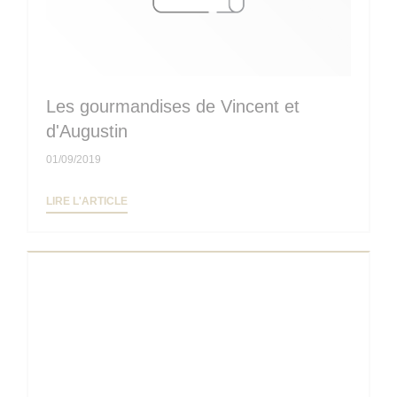
Les gourmandises de Vincent et
d'Augustin
01/09/2019
((OUVRE UNE NOUVELLE FENÊTRE))
LIRE L'ARTICLE