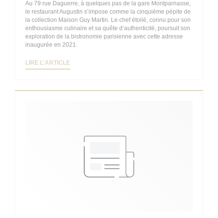
Au 79 rue Daguerre, à quelques pas de la gare Montparnasse,
le restaurant Augustin s’impose comme la cinquième pépite de
la collection Maison Guy Martin. Le chef étoilé, connu pour son
enthousiasme culinaire et sa quête d’authenticité, poursuit son
exploration de la bistronomie parisienne avec cette adresse
inaugurée en 2021.
((OUVRE UNE NOUVELLE FENÊTRE))
LIRE L'ARTICLE