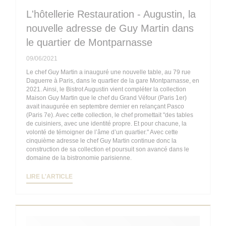
L'hôtellerie Restauration - Augustin, la
nouvelle adresse de Guy Martin dans
le quartier de Montparnasse
09/06/2021
Le chef Guy Martin a inauguré une nouvelle table, au 79 rue
Daguerre à Paris, dans le quartier de la gare Montparnasse, en
2021. Ainsi, le Bistrot Augustin vient compléter la collection
Maison Guy Martin que le chef du Grand Véfour (Paris 1er)
avait inaugurée en septembre dernier en relançant Pasco
(Paris 7e). Avec cette collection, le chef promettait "des tables
de cuisiniers, avec une identité propre. Et pour chacune, la
volonté de témoigner de l’âme d’un quartier." Avec cette
cinquième adresse le chef Guy Martin continue donc la
construction de sa collection et poursuit son avancé dans le
domaine de la bistronomie parisienne.
((OUVRE UNE NOUVELLE FENÊTRE))
LIRE L'ARTICLE