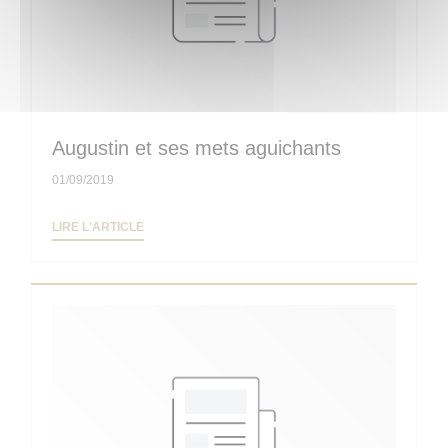
Augustin et ses mets aguichants
01/09/2019
((OUVRE UNE NOUVELLE FENÊTRE))
LIRE L'ARTICLE