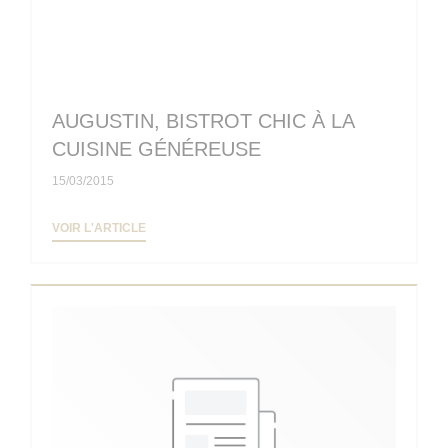
AUGUSTIN, BISTROT CHIC À LA
CUISINE GÉNÉREUSE
15/03/2015
((OUVRE UNE NOUVELLE FENÊTRE))
VOIR L'ARTICLE