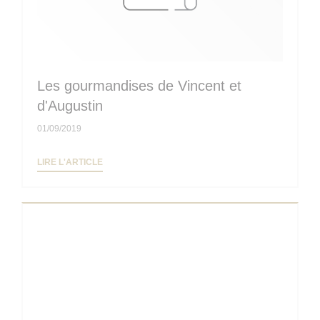
Les gourmandises de Vincent et
d'Augustin
01/09/2019
((OUVRE UNE NOUVELLE FENÊTRE))
LIRE L'ARTICLE