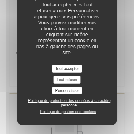
Tout accepter », « Tout
refuser » ou « Personnaliser
» pour gérer vos préférences.
Vous pouvez modifier vos
choix à tout moment en
cliquant sur l'icône
représentant un cookie en
bas à gauche des pages du
Augustin, la nouvelle bonne adresse
site.
01/09/2019
Tout accepter
((OUVRE UNE NOUVELLE FENÊTRE))
LIRE L'ARTICLE
Tout refuser
Personnaliser
Politique de protection des données à caractère
personnel
Politique de gestion des cookies