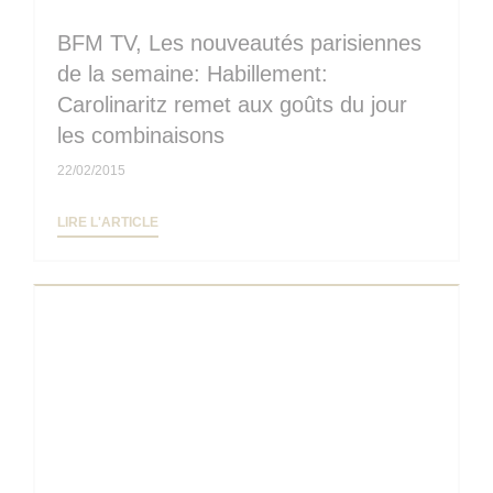
BFM TV, Les nouveautés parisiennes
de la semaine: Habillement:
Carolinaritz remet aux goûts du jour
les combinaisons
22/02/2015
((OUVRE UNE NOUVELLE FENÊTRE))
LIRE L'ARTICLE