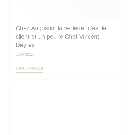
Chez Augustin, la vedette, c'est le
client et un peu le Chef Vincent
Deyres
01/04/2015
((OUVRE UNE NOUVELLE FENÊTRE))
LIRE L'ARTICLE