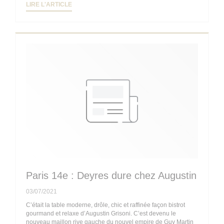
((OUVRE UNE NOUVELLE FENÊTRE))
LIRE L'ARTICLE
Paris 14e : Deyres dure chez Augustin
03/07/2021
C’était la table moderne, drôle, chic et raffinée façon bistrot
gourmand et relaxe d’Augustin Grisoni. C’est devenu le
nouveau maillon rive gauche du nouvel empire de Guy Martin