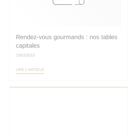
Rendez-vous gourmands : nos tables
capitales
15/03/2015
((OUVRE UNE NOUVELLE FENÊTRE))
LIRE L'ARTICLE