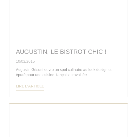
AUGUSTIN, LE BISTROT CHIC !
10/02/2015
Augustin Grisoni ouvre un spot culinaire au look design et
épuré pour une cuisine française travaillée....
((OUVRE UNE NOUVELLE FENÊTRE))
LIRE L'ARTICLE