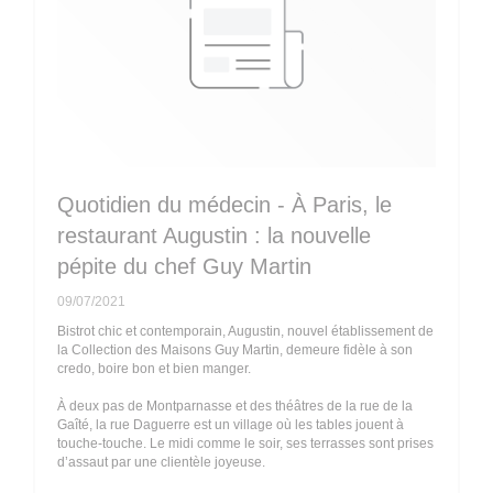
Quotidien du médecin - À Paris, le
restaurant Augustin : la nouvelle
pépite du chef Guy Martin
09/07/2021
Bistrot chic et contemporain, Augustin, nouvel établissement de
la Collection des Maisons Guy Martin, demeure fidèle à son
credo, boire bon et bien manger.
À deux pas de Montparnasse et des théâtres de la rue de la
Gaîté, la rue Daguerre est un village où les tables jouent à
touche-touche. Le midi comme le soir, ses terrasses sont prises
d’assaut par une clientèle joyeuse.