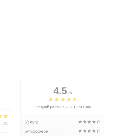
4.5
/5
Средний рейтинг —
3813 отзывы
Услуги
:
5
/5
Атмосфера