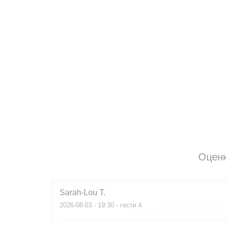
Оценк
Sarah-Lou
T
2026-08-03
- 19:30 - гости 4