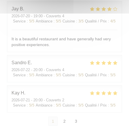
Jay
B
2026-07-20
- 19:00 - Couverts 4
Service
:
5
/5
Ambiance
:
5
/5
Cuisine
:
3
/5
Qualité / Prix
:
4
/5
It is a beautiful restaurant and have generally had very
positive experiences.
Sandro
E
2026-07-22
- 20:00 - Couverts 4
Service
:
5
/5
Ambiance
:
5
/5
Cuisine
:
5
/5
Qualité / Prix
:
5
/5
Kay
H
2026-07-21
- 20:00 - Couverts 2
Service
:
5
/5
Ambiance
:
5
/5
Cuisine
:
5
/5
Qualité / Prix
:
5
/5
1
2
3