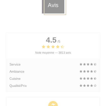
Avis
4.5
/5
Note moyenne —
3813 avis
Service
Ambiance
Cuisine
Qualité/Prix