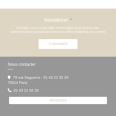
Newsletter
*
Inscrivez-vous à notre lettre d'information pour recevoir des
communications personnalisées et des offres marketing par courriel.
S'ABONNER
Nous contacter
79 rue Daguerre - 01 43 21 92 29
((ouvre une nouvelle fenêtre))
75014 Paris
01 43 21 92 29
RÉSERVER