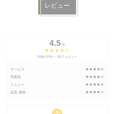
レビュー
4.5
/5
評価の平均 —
3817 レビュー
サービス
雰囲気
メニュー
品質-価格