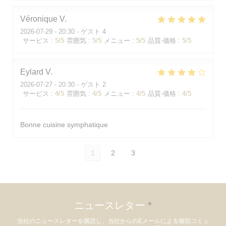
Véronique
V
2026-07-29
- 20:30 - ゲスト 4
サービス
:
5
/5
雰囲気
:
5
/5
メニュー
:
5
/5
品質-価格
:
5
/5
Eylard
V
2026-07-27
- 20:30 - ゲスト 2
サービス
:
4
/5
雰囲気
:
4
/5
メニュー
:
4
/5
品質-価格
:
4
/5
Bonne cuisine symphatique
1
2
3
ニュースレター
*
当社のニュースレターを購読し、当社からのEメールによる個別コミュ