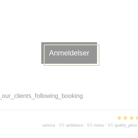
Anmeldelser
our_clients_following_booking
service
:
5
/5
ambience
:
5
/5
menu
:
5
/5
quality_price