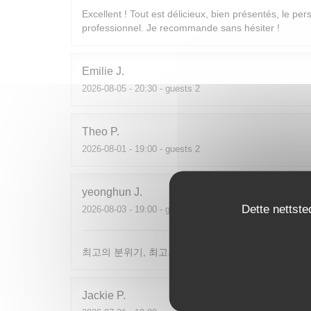
Excellent ! Tout est délicieux, bien présentés, le per
professionnel. Je recommande sans hésiter !
Emilie
J
2026-08-05
- 20:30 - guests 2
Theo
P
2026-08-01
- 19:00 - guests 2
yeonghun
J
Dette nettste
2026-08-03
- 19:00 - guests 4
최고의 분위기, 최고의 맛, 프랑스어가 서툴지만 서버
Jackie
P