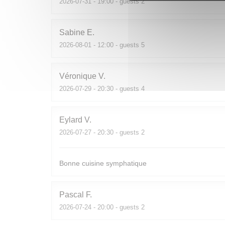
2026-07-31
- 19:00 - guests 2
Sabine
E
2026-08-01
- 12:00 - guests 5
Véronique
V
2026-07-29
- 20:30 - guests 4
Eylard
V
2026-07-27
- 20:30 - guests 2
Bonne cuisine symphatique
Pascal
F
2026-07-24
- 20:00 - guests 2