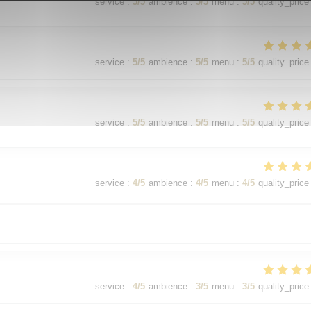
service
:
5
/5
ambience
:
5
/5
menu
:
5
/5
quality_price
service
:
5
/5
ambience
:
5
/5
menu
:
5
/5
quality_price
service
:
5
/5
ambience
:
5
/5
menu
:
5
/5
quality_price
service
:
4
/5
ambience
:
4
/5
menu
:
4
/5
quality_price
service
:
4
/5
ambience
:
3
/5
menu
:
3
/5
quality_price