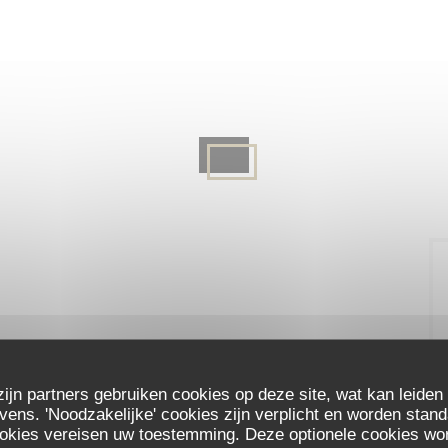
zijn partners gebruiken cookies op deze site, wat kan leiden
ns. 'Noodzakelijke' cookies zijn verplicht en worden stand
ookies vereisen uw toestemming. Deze optionele cookies wo