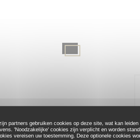
zijn partners gebruiken cookies op deze site, wat kan leiden
ns. 'Noodzakelijke' cookies zijn verplicht en worden stand
ookies vereisen uw toestemming. Deze optionele cookies wo