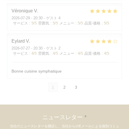
Véronique
V
2026-07-29
- 20:30 - ゲスト 4
サービス
:
5
/5
雰囲気
:
5
/5
メニュー
:
5
/5
品質-価格
:
5
/5
Eylard
V
2026-07-27
- 20:30 - ゲスト 2
サービス
:
4
/5
雰囲気
:
4
/5
メニュー
:
4
/5
品質-価格
:
4
/5
Bonne cuisine symphatique
1
2
3
ニュースレター
*
当社のニュースレターを購読し、当社からのEメールによる個別コミュ