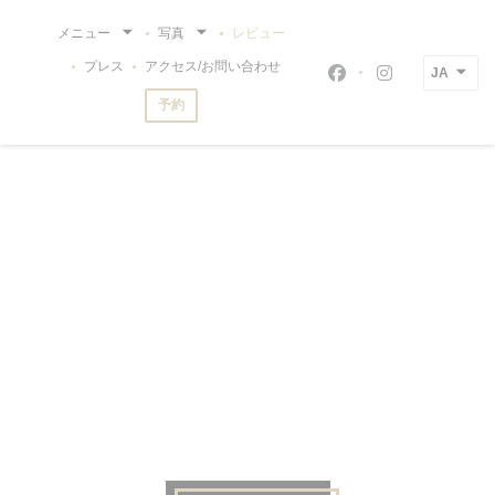
クッキー利用の管理について
メニュー
写真
レビュー
プレス
アクセス/お問い合わせ
JA
Facebook ((新
Instagram
予約