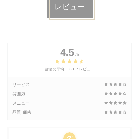
レビュー
4.5
/5
評価の平均 —
3817 レビュー
サービス
雰囲気
メニュー
品質-価格