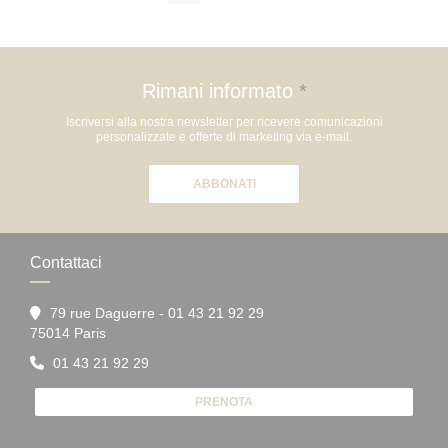
Rimani informato
*
Iscriversi alla nostra newsletter per ricevere comunicazioni
personalizzate e offerte di marketing via e-mail.
ABBONATI
Contattaci
79 rue Daguerre - 01 43 21 92 29
((apre una nuova finestra))
75014 Paris
01 43 21 92 29
PRENOTA