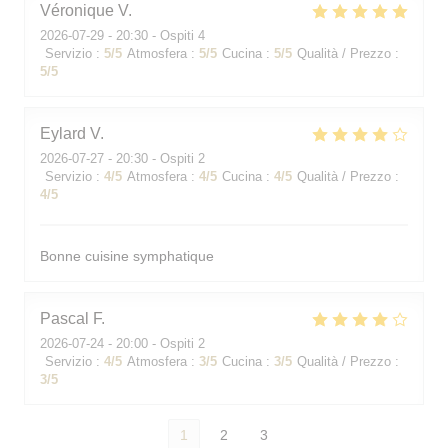
Véronique
V
2026-07-29
- 20:30 - Ospiti 4
Servizio
:
5
/5
Atmosfera
:
5
/5
Cucina
:
5
/5
Qualità / Prezzo
:
5
/5
Eylard
V
2026-07-27
- 20:30 - Ospiti 2
Servizio
:
4
/5
Atmosfera
:
4
/5
Cucina
:
4
/5
Qualità / Prezzo
:
4
/5
Bonne cuisine symphatique
Pascal
F
2026-07-24
- 20:00 - Ospiti 2
Servizio
:
4
/5
Atmosfera
:
3
/5
Cucina
:
3
/5
Qualità / Prezzo
:
3
/5
1
2
3