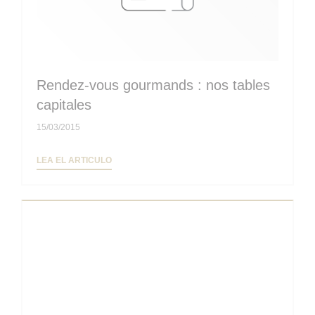
Rendez-vous gourmands : nos tables
capitales
15/03/2015
((ABRE EN UNA NUEVA VENTANA))
LEA EL ARTICULO