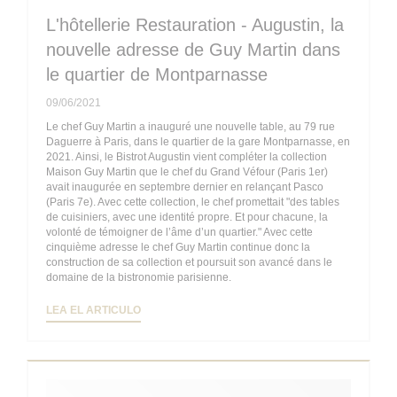
L'hôtellerie Restauration - Augustin, la
nouvelle adresse de Guy Martin dans
le quartier de Montparnasse
09/06/2021
Le chef Guy Martin a inauguré une nouvelle table, au 79 rue
Daguerre à Paris, dans le quartier de la gare Montparnasse, en
2021. Ainsi, le Bistrot Augustin vient compléter la collection
Maison Guy Martin que le chef du Grand Véfour (Paris 1er)
avait inaugurée en septembre dernier en relançant Pasco
(Paris 7e). Avec cette collection, le chef promettait "des tables
de cuisiniers, avec une identité propre. Et pour chacune, la
volonté de témoigner de l’âme d’un quartier." Avec cette
cinquième adresse le chef Guy Martin continue donc la
construction de sa collection et poursuit son avancé dans le
domaine de la bistronomie parisienne.
((ABRE EN UNA NUEVA VENTANA))
LEA EL ARTICULO