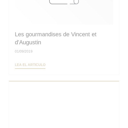
Les gourmandises de Vincent et
d'Augustin
01/09/2019
((ABRE EN UNA NUEVA VENTANA))
LEA EL ARTICULO