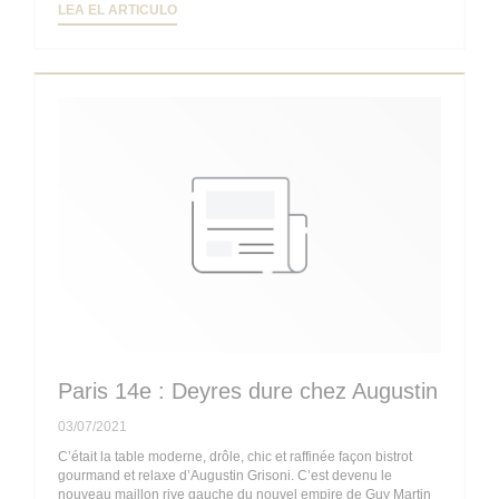
((ABRE EN UNA NUEVA VENTANA))
LEA EL ARTICULO
Paris 14e : Deyres dure chez Augustin
03/07/2021
C’était la table moderne, drôle, chic et raffinée façon bistrot
gourmand et relaxe d’Augustin Grisoni. C’est devenu le
nouveau maillon rive gauche du nouvel empire de Guy Martin