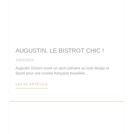
AUGUSTIN, LE BISTROT CHIC !
10/02/2015
Augustin Grisoni ouvre un spot culinaire au look design et
épuré pour une cuisine française travaillée....
((ABRE EN UNA NUEVA VENTANA))
LEA EL ARTICULO