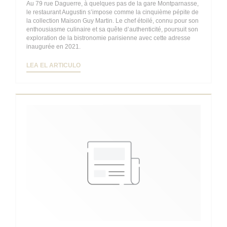
Au 79 rue Daguerre, à quelques pas de la gare Montparnasse,
le restaurant Augustin s’impose comme la cinquième pépite de
la collection Maison Guy Martin. Le chef étoilé, connu pour son
enthousiasme culinaire et sa quête d’authenticité, poursuit son
exploration de la bistronomie parisienne avec cette adresse
inaugurée en 2021.
((ABRE EN UNA NUEVA VENTANA))
LEA EL ARTICULO