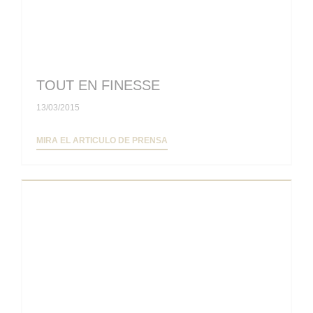
TOUT EN FINESSE
13/03/2015
((ABRE EN UNA NUEVA VENTANA))
MIRA EL ARTICULO DE PRENSA