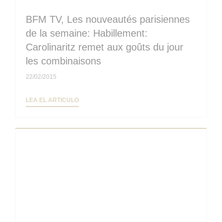
BFM TV, Les nouveautés parisiennes
de la semaine: Habillement:
Carolinaritz remet aux goûts du jour
les combinaisons
22/02/2015
((ABRE EN UNA NUEVA VENTANA))
LEA EL ARTICULO