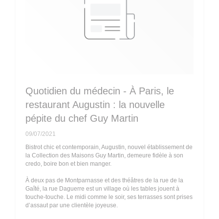
Quotidien du médecin - À Paris, le
restaurant Augustin : la nouvelle
pépite du chef Guy Martin
09/07/2021
Bistrot chic et contemporain, Augustin, nouvel établissement de
la Collection des Maisons Guy Martin, demeure fidèle à son
credo, boire bon et bien manger.
À deux pas de Montparnasse et des théâtres de la rue de la
Gaîté, la rue Daguerre est un village où les tables jouent à
touche-touche. Le midi comme le soir, ses terrasses sont prises
d’assaut par une clientèle joyeuse.