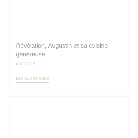
Révélation, Augustin et sa cuisine
généreuse
02/02/2015
((ABRE EN UNA NUEVA VENTANA))
LEA EL ARTICULO