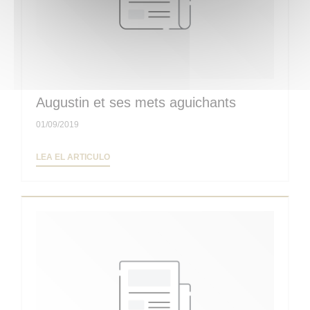
Augustin et ses mets aguichants
01/09/2019
((ABRE EN UNA NUEVA VENTANA))
LEA EL ARTICULO