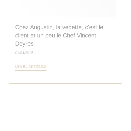
Chez Augustin, la vedette, c'est le
client et un peu le Chef Vincent
Deyres
01/04/2015
((ABRE EN UNA NUEVA VENTANA))
LEA EL ARTICULO