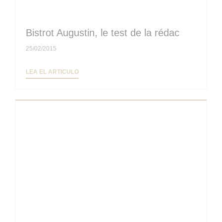
Bistrot Augustin, le test de la rédac
25/02/2015
((ABRE EN UNA NUEVA VENTANA))
LEA EL ARTICULO