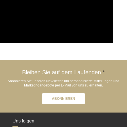
Bleiben Sie auf dem Laufenden
*
Abonnieren Sie unseren Newsletter, um personalisierte Mitteilungen und
Marketingangebote per E-Mail von uns zu erhalten.
ABONNIEREN
Uns folgen