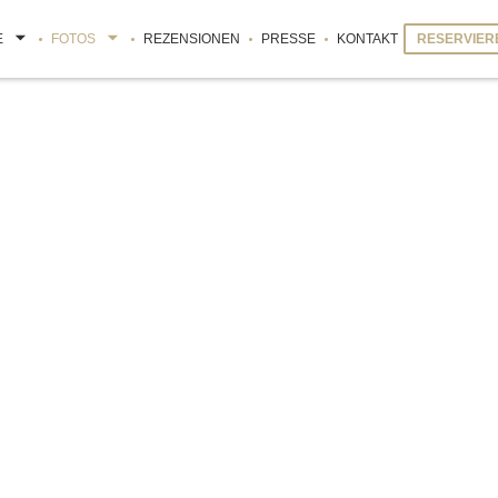
E
FOTOS
REZENSIONEN
PRESSE
KONTAKT
RESERVIER