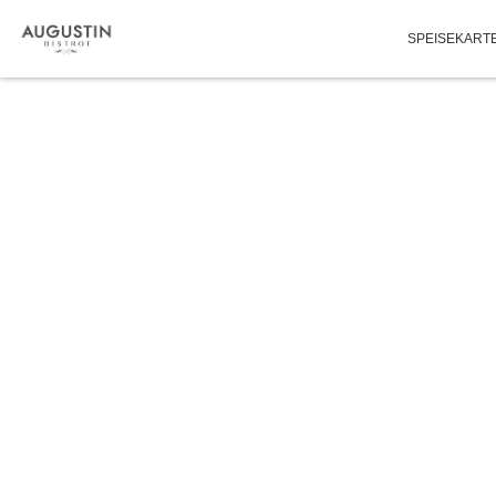
SPEISEKART