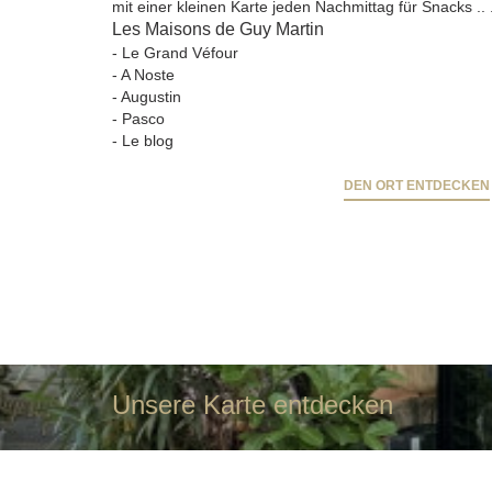
mit einer kleinen Karte jeden Nachmittag für Snacks .. 
Les Maisons de Guy Martin
-
Le Grand Véfour
-
A Noste
-
Augustin
-
Pasco
-
Le blog
DEN ORT ENTDECKEN
Unsere Karte entdecken