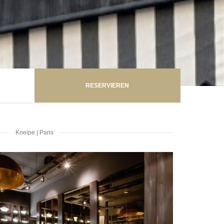
RESERVIEREN
Kneipe
|
Paris