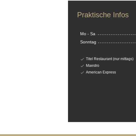
Praktische Infos
Mo
-
Sa
Sonntag
Titel Restaurant (nur mittags)
Maestro
American Express