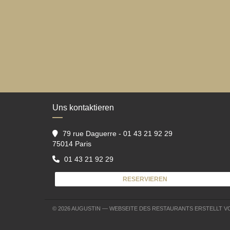
Uns kontaktieren
79 rue Daguerre - 01 43 21 92 29
((öffnet ein neues Fenster))
75014 Paris
01 43 21 92 29
RESERVIEREN
© 2026 AUGUSTIN — WEBSEITE DES RESTAURANTS ERSTELLT 