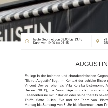
heute Geoffnet von 09:00 bis 13:45
79 
Dann von 19:00 bis 21:45
75
AUGUSTIN
Es liegt in der belebten und charakteristischen Gege
"Bistrot Augustin" liegt. Im Kontext der schicke Bistr
Vincent Deyres, ehemals Villa Korsika Bistronomic A
Dessert 38 €), die Vorschläge monatlich sondern t
Fasanenterrine mit Pistazien oder seine "bereits bekan
Trüffel Säfte. Julien, Eva und das Team von "Bist
Montag bis Samstag von 8 Uhr bis Mitternacht zum Fr