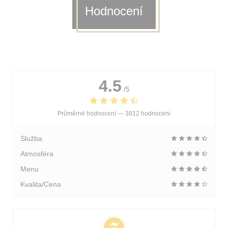
Hodnocení
4.5
/5
Průměrné hodnocení —
3812 hodnoceni
Služba
Atmosféra
Menu
Kvalita/Cena