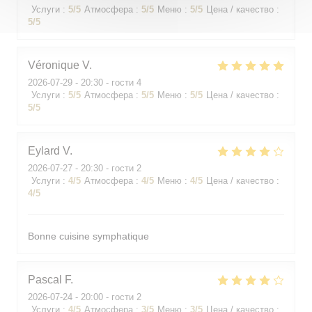
Услуги
:
5
/5
Атмосфера
:
5
/5
Меню
:
5
/5
Цена / качество
:
5
/5
Véronique
V
2026-07-29
- 20:30 - гости 4
Услуги
:
5
/5
Атмосфера
:
5
/5
Меню
:
5
/5
Цена / качество
:
5
/5
Eylard
V
2026-07-27
- 20:30 - гости 2
Услуги
:
4
/5
Атмосфера
:
4
/5
Меню
:
4
/5
Цена / качество
:
4
/5
Bonne cuisine symphatique
Pascal
F
2026-07-24
- 20:00 - гости 2
Услуги
:
4
/5
Атмосфера
:
3
/5
Меню
:
3
/5
Цена / качество
: