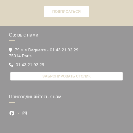
ПОДПИСАТЬСЯ
Связь с нами
79 rue Daguerre - 01 43 21 92 29
((открывается в новом окне))
75014 Paris
01 43 21 92 29
ЗАБРОНИРОВАТЬ СТОЛИК
Присоединяйтесь к нам
Facebook ((открывается в новом окне))
Instagram ((открывается в новом окне))