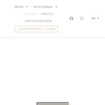
Панель управления cookies
МЕНЮ
ФОТОГРАФИИ
ОТЗЫВЫ
ПРЕССА
RU
Facebook ((открыва
Instagram ((о
КАРТА И КОНТАКТЫ
ЗАБРОНИРОВАТЬ СТОЛИК