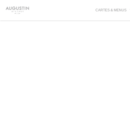
Personnalisation de vos choix en matière de cookies
CARTES & MENUS