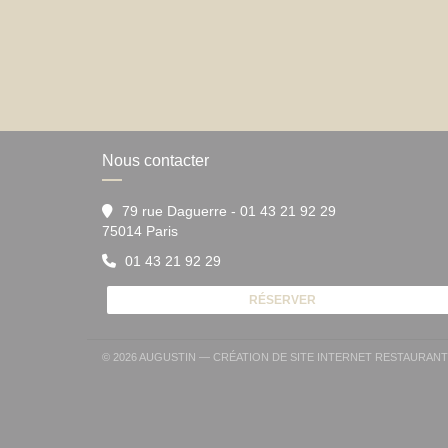
Nous contacter
79 rue Daguerre - 01 43 21 92 29
((ouvre une nouvelle fenêtre))
75014 Paris
01 43 21 92 29
RÉSERVER
© 2026 AUGUSTIN — CRÉATION DE SITE INTERNET RESTAURAN