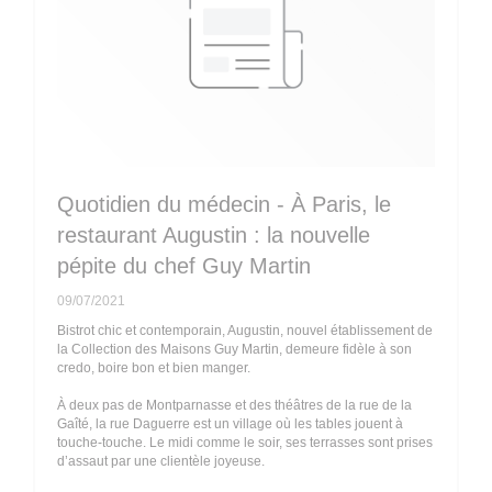
Quotidien du médecin - À Paris, le
restaurant Augustin : la nouvelle
pépite du chef Guy Martin
09/07/2021
Bistrot chic et contemporain, Augustin, nouvel établissement de
la Collection des Maisons Guy Martin, demeure fidèle à son
credo, boire bon et bien manger.
À deux pas de Montparnasse et des théâtres de la rue de la
Gaîté, la rue Daguerre est un village où les tables jouent à
touche-touche. Le midi comme le soir, ses terrasses sont prises
d’assaut par une clientèle joyeuse.