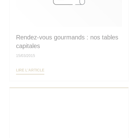
Rendez-vous gourmands : nos tables
capitales
15/03/2015
((OUVRE UNE NOUVELLE FENÊTRE))
LIRE L'ARTICLE