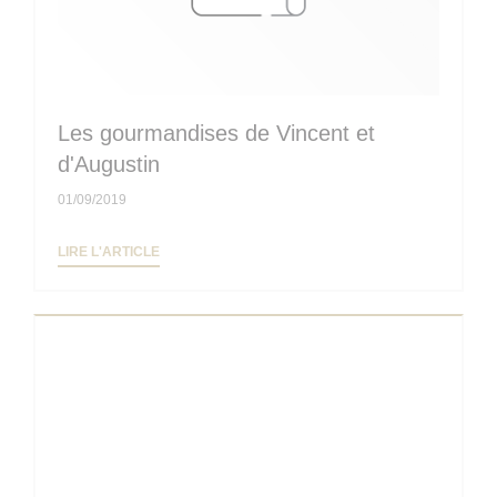
Les gourmandises de Vincent et
d'Augustin
01/09/2019
((OUVRE UNE NOUVELLE FENÊTRE))
LIRE L'ARTICLE