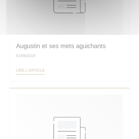
Augustin et ses mets aguichants
01/09/2019
((OUVRE UNE NOUVELLE FENÊTRE))
LIRE L'ARTICLE