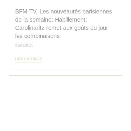
BFM TV, Les nouveautés parisiennes
de la semaine: Habillement:
Carolinaritz remet aux goûts du jour
les combinaisons
22/02/2015
((OUVRE UNE NOUVELLE FENÊTRE))
LIRE L'ARTICLE