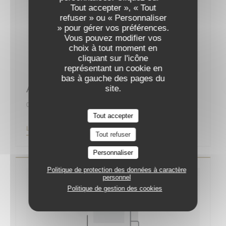
Tout accepter », « Tout
refuser » ou « Personnaliser
» pour gérer vos préférences.
Vous pouvez modifier vos
choix à tout moment en
cliquant sur l'icône
représentant un cookie en
bas à gauche des pages du
Augustin, la nouvelle bonne adresse
site.
01/09/2019
Tout accepter
((OUVRE UNE NOUVELLE FENÊTRE))
LIRE L'ARTICLE
Tout refuser
Personnaliser
Politique de protection des données à caractère
personnel
Politique de gestion des cookies