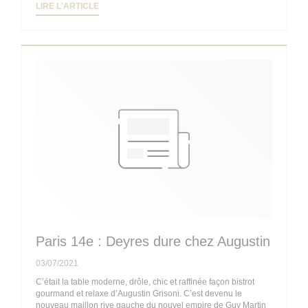
((OUVRE UNE NOUVELLE FENÊTRE))
LIRE L'ARTICLE
Paris 14e : Deyres dure chez Augustin
03/07/2021
C’était la table moderne, drôle, chic et raffinée façon bistrot
gourmand et relaxe d’Augustin Grisoni. C’est devenu le
nouveau maillon rive gauche du nouvel empire de Guy Martin