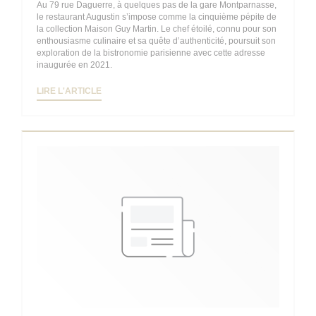
Au 79 rue Daguerre, à quelques pas de la gare Montparnasse,
le restaurant Augustin s’impose comme la cinquième pépite de
la collection Maison Guy Martin. Le chef étoilé, connu pour son
enthousiasme culinaire et sa quête d’authenticité, poursuit son
exploration de la bistronomie parisienne avec cette adresse
inaugurée en 2021.
((OUVRE UNE NOUVELLE FENÊTRE))
LIRE L'ARTICLE