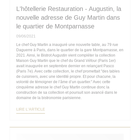
L'hôtellerie Restauration - Augustin, la
nouvelle adresse de Guy Martin dans
le quartier de Montparnasse
09/06/2021
Le chef Guy Martin a inauguré une nouvelle table, au 79 rue
Daguerre à Paris, dans le quartier de la gare Montparnasse, en
2021. Ainsi, le Bistrot Augustin vient compléter la collection
Maison Guy Martin que le chef du Grand Véfour (Paris 1er)
avait inaugurée en septembre dernier en relançant Pasco
(Paris 7e). Avec cette collection, le chef promettait "des tables
de cuisiniers, avec une identité propre. Et pour chacune, la
volonté de témoigner de l’âme d’un quartier." Avec cette
cinquième adresse le chef Guy Martin continue donc la
construction de sa collection et poursuit son avancé dans le
domaine de la bistronomie parisienne.
((OUVRE UNE NOUVELLE FENÊTRE))
LIRE L'ARTICLE