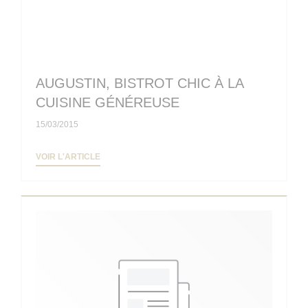
AUGUSTIN, BISTROT CHIC À LA
CUISINE GÉNÉREUSE
15/03/2015
((OUVRE UNE NOUVELLE FENÊTRE))
VOIR L'ARTICLE