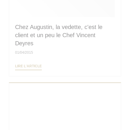
Chez Augustin, la vedette, c'est le
client et un peu le Chef Vincent
Deyres
01/04/2015
((OUVRE UNE NOUVELLE FENÊTRE))
LIRE L'ARTICLE