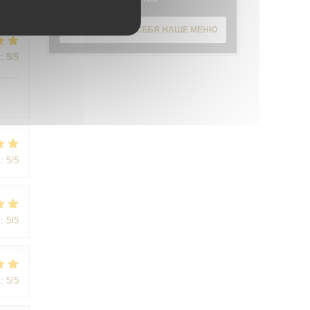
ОТКРОЙТЕ ДЛЯ СЕБЯ НАШЕ МЕНЮ
:
5
/5
:
5
/5
:
5
/5
:
5
/5