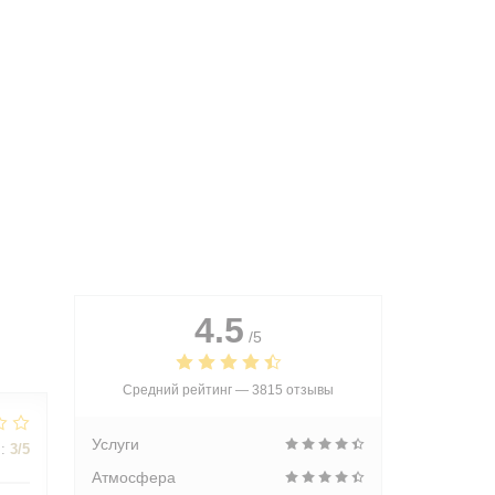
4.5
/5
Средний рейтинг —
3815 отзывы
Услуги
:
3
/5
Атмосфера