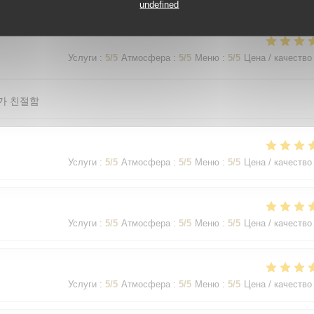
undefined
Услуги
:
5
/5
Атмосфера
:
5
/5
Меню
:
5
/5
Цена / качество
가 친절함
Услуги
:
5
/5
Атмосфера
:
5
/5
Меню
:
5
/5
Цена / качество
Услуги
:
5
/5
Атмосфера
:
5
/5
Меню
:
5
/5
Цена / качество
Услуги
:
5
/5
Атмосфера
:
5
/5
Меню
:
5
/5
Цена / качество