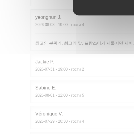
yeonghun
J
2026-08-03
- 19:00 - гости 4
최고의 분위기, 최고의 맛, 프랑스어가 서툴지만 서버
Jackie
P
2026-07-31
- 19:00 - гости 2
Sabine
E
2026-08-01
- 12:00 - гости 5
Véronique
V
2026-07-29
- 20:30 - гости 4