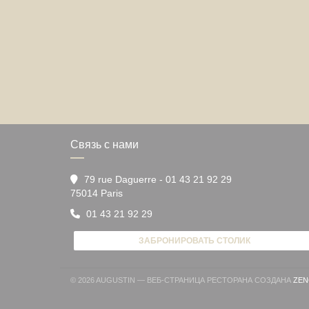
Связь с нами
79 rue Daguerre - 01 43 21 92 29
((открывается в новом окне))
75014 Paris
01 43 21 92 29
ЗАБРОНИРОВАТЬ СТОЛИК
© 2026 AUGUSTIN — ВЕБ-СТРАНИЦА РЕСТОРАНА СОЗДАНА
ZEN