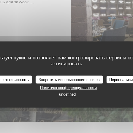
ь для закусок .. ,
ТНОСТИ
ьзует кукис и позволяет вам контролировать сервисы к
активировать
се активировать
Запретить использование cookies
Персонализи
Политика конфиденциальности
undefined