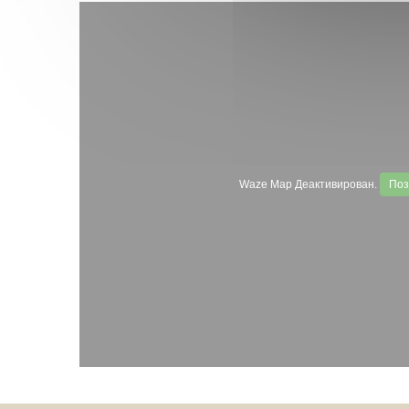
Waze Map Деактивирован.
Поз