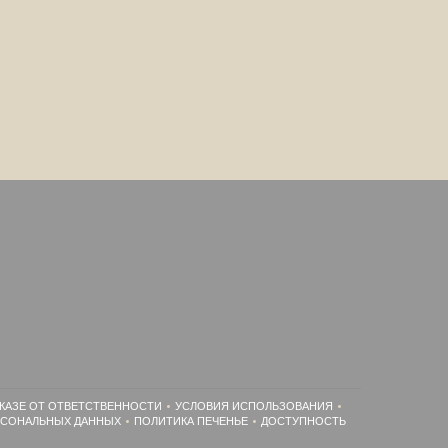
КАЗЕ ОТ ОТВЕТСТВЕННОСТИ
УСЛОВИЯ ИСПОЛЬЗОВАНИЯ
((ОТКРЫВАЕТСЯ В НОВОМ ОКНЕ))
((ОТКРЫВАЕТСЯ В НОВОМ ОКНЕ))
РСОНАЛЬНЫХ ДАННЫХ
ПОЛИТИКА ПЕЧЕНЬЕ
ДОСТУПНОСТЬ
((ОТКРЫВАЕТСЯ В НОВОМ ОКНЕ))
((ОТКРЫВАЕТСЯ В НОВОМ ОКНЕ))
((ОТКРЫВАЕТСЯ В НОВОМ