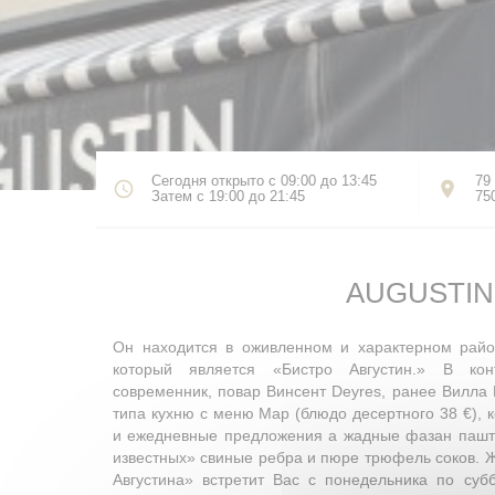
Сегодня открыто с 09:00 до 13:45
79 
Затем с 19:00 до 21:45
75
AUGUSTIN
Он находится в оживленном и характерном райо
который является «Бистро Августин.» В кон
современник, повар Винсент Deyres, ранее Вилла К
типа кухню с меню Map (блюдо десертного 38 €), 
и ежедневные предложения а жадные фазан пашт
известных» свиные ребра и пюре трюфель соков. 
Августина» встретит Вас с понедельника по суб