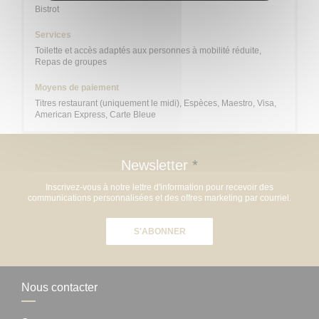
Bistrot
Services
Toilette et accès adaptés aux personnes à mobilité réduite,
Repas de groupes
Moyens de paiement
Titres restaurant (uniquement le midi), Espèces, Maestro, Visa,
American Express, Carte Bleue
Newsletter
*
Inscrivez-vous à notre lettre d'information pour recevoir des
communications personnalisées et des offres marketing par courriel.
S'ABONNER
Nous contacter