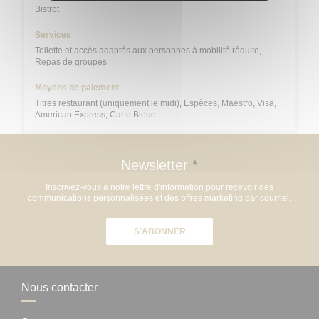
Bistrot
Services
Toilette et accès adaptés aux personnes à mobilité réduite,
Repas de groupes
Moyens de paiement
Titres restaurant (uniquement le midi), Espèces, Maestro, Visa,
American Express, Carte Bleue
Newsletter
*
Inscrivez-vous à notre lettre d'information pour recevoir des
communications personnalisées et des offres marketing par courriel.
S'ABONNER
Nous contacter