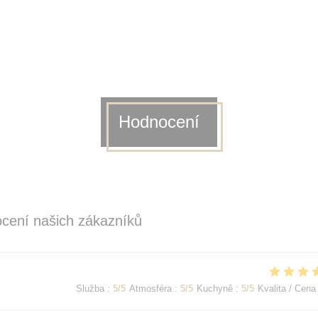
Hodnocení
cení našich zákazníků
Služba
:
5
/5
Atmosféra
:
5
/5
Kuchyně
:
5
/5
Kvalita / Cena