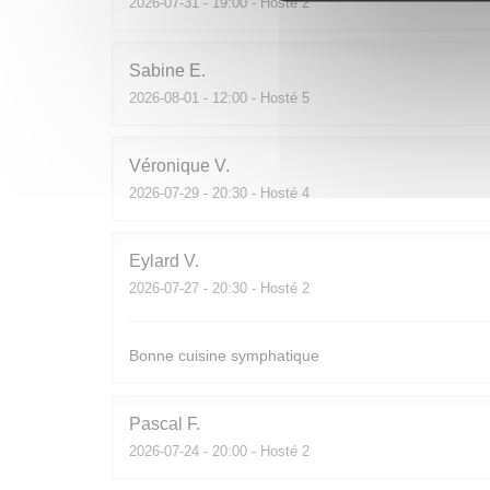
2026-07-31
- 19:00 - Hosté 2
Sabine
E
2026-08-01
- 12:00 - Hosté 5
Véronique
V
2026-07-29
- 20:30 - Hosté 4
Eylard
V
2026-07-27
- 20:30 - Hosté 2
Bonne cuisine symphatique
Pascal
F
2026-07-24
- 20:00 - Hosté 2