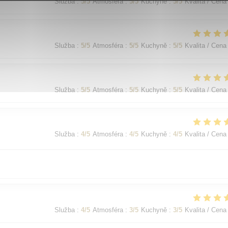
Služba
:
5
/5
Atmosféra
:
5
/5
Kuchyně
:
5
/5
Kvalita / Cena
Služba
:
5
/5
Atmosféra
:
5
/5
Kuchyně
:
5
/5
Kvalita / Cena
Služba
:
5
/5
Atmosféra
:
5
/5
Kuchyně
:
5
/5
Kvalita / Cena
Služba
:
4
/5
Atmosféra
:
4
/5
Kuchyně
:
4
/5
Kvalita / Cena
Služba
:
4
/5
Atmosféra
:
3
/5
Kuchyně
:
3
/5
Kvalita / Cena