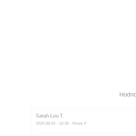
Hodno
Sarah-Lou
T
2026-08-03
- 19:30 - Hosté 4