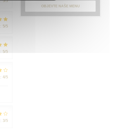
:
5
/5
OBJEVTE NAŠE MENU
:
5
/5
:
5
/5
:
4
/5
:
3
/5