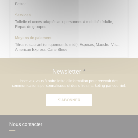
Bistrot
Services
Toilette et accès adaptés aux personnes à mobilité réduite,
Repas de groupes
Moyens de paiement
Titres restaurant (uniquement le midi), Espèces, Maestro, Visa,
American Express, Carte Bleue
Newsletter
*
Inscrivez-vous à notre lettre d'information pour recevoir des
communications personnalisées et des offres marketing par courriel.
S'ABONNER
Nous contacter