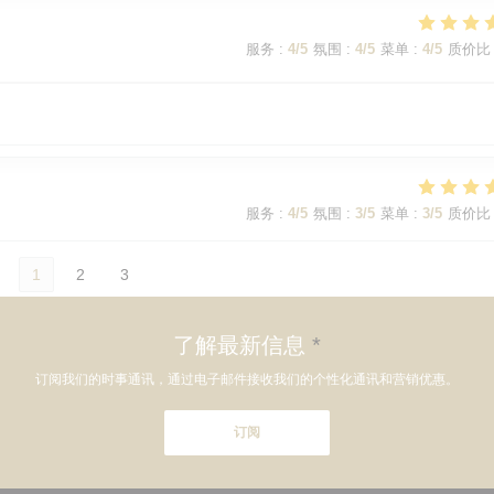
服务
:
4
/5
氛围
:
4
/5
菜单
:
4
/5
质价比
服务
:
4
/5
氛围
:
3
/5
菜单
:
3
/5
质价比
1
2
3
了解最新信息
*
订阅我们的时事通讯，通过电子邮件接收我们的个性化通讯和营销优惠。
订阅