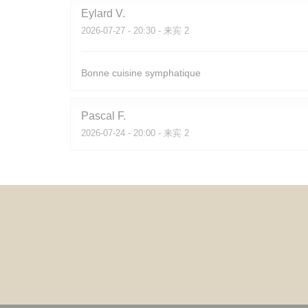
Eylard
V
2026-07-27
- 20:30 - 来宾 2
Bonne cuisine symphatique
Pascal
F
2026-07-24
- 20:00 - 来宾 2