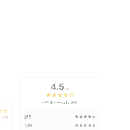
4.5
/5
平均评分 —
3815 评论
服务
:
3
/5
氛围