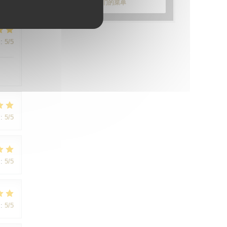
发现我们的菜单
:
5
/5
:
5
/5
:
5
/5
:
5
/5