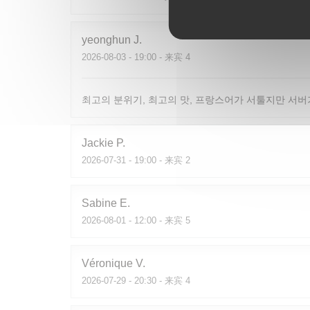
yeonghun
J
2026-08-03
- 19:00 - 来宾 4
최고의 분위기, 최고의 맛, 프랑스어가 서툴지만 서버
Jackie
P
2026-07-31
- 19:00 - 来宾 2
Sabine
E
2026-08-01
- 12:00 - 来宾 5
Véronique
V
2026-07-29
- 20:30 - 来宾 4