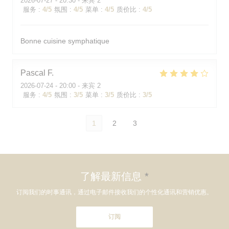
2026-07-27
- 20:30 - 来宾 2
服务
:
4
/5
氛围
:
4
/5
菜单
:
4
/5
质价比
:
4
/5
Bonne cuisine symphatique
Pascal
F
2026-07-24
- 20:00 - 来宾 2
服务
:
4
/5
氛围
:
3
/5
菜单
:
3
/5
质价比
:
3
/5
1
2
3
了解最新信息
*
订阅我们的时事通讯，通过电子邮件接收我们的个性化通讯和营销优惠。
订阅