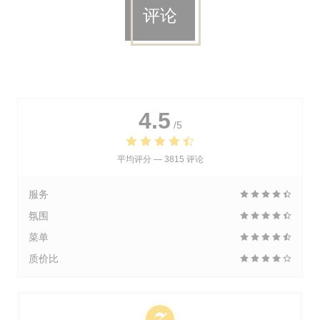
评论
4.5
/5
平均评分 —
3815 评论
服务
氛围
菜单
质价比