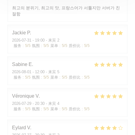
최고의 분위기, 최고의 맛, 프랑스어가 서툴지만 서버가 친
절함
Jackie
P
2026-07-31
- 19:00 - 来宾 2
服务
:
5
/5
氛围
:
5
/5
菜单
:
5
/5
质价比
:
5
/5
Sabine
E
2026-08-01
- 12:00 - 来宾 5
服务
:
5
/5
氛围
:
5
/5
菜单
:
5
/5
质价比
:
5
/5
Véronique
V
2026-07-29
- 20:30 - 来宾 4
服务
:
5
/5
氛围
:
5
/5
菜单
:
5
/5
质价比
:
5
/5
Eylard
V