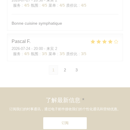
2026-07-27
- 20:30 - 来宾 2
服务
:
4
/5
氛围
:
4
/5
菜单
:
4
/5
质价比
:
4
/5
Bonne cuisine symphatique
Pascal
F
2026-07-24
- 20:00 - 来宾 2
服务
:
4
/5
氛围
:
3
/5
菜单
:
3
/5
质价比
:
3
/5
1
2
3
了解最新信息
*
订阅我们的时事通讯，通过电子邮件接收我们的个性化通讯和营销优惠。
订阅