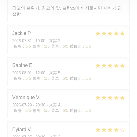
최고의 분위기, 최고의 맛, 프랑스어가 서툴지만 서버가 친
절함
Jackie
P
2026-07-31
- 19:00 - 来宾 2
服务
:
5
/5
氛围
:
5
/5
菜单
:
5
/5
质价比
:
5
/5
Sabine
E
2026-08-01
- 12:00 - 来宾 5
服务
:
5
/5
氛围
:
5
/5
菜单
:
5
/5
质价比
:
5
/5
Véronique
V
2026-07-29
- 20:30 - 来宾 4
服务
:
5
/5
氛围
:
5
/5
菜单
:
5
/5
质价比
:
5
/5
Eylard
V