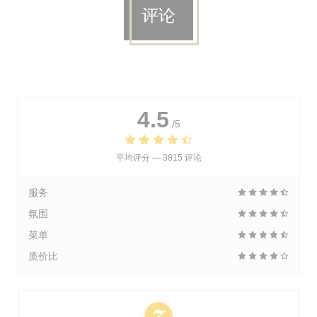
评论
4.5
/5
平均评分 —
3815 评论
服务
氛围
菜单
质价比