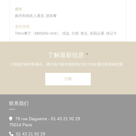
服务
厕所和残疾人通道, 团体餐
支付方式
Titres餐厅（独特的le midi）, 现金, 大师, 签证, 美国运通, 借记卡
了解最新信息
*
订阅我们的时事通讯，通过电子邮件接收我们的个性化通讯和营销优惠。
订阅
联系我们
79 rue Daguerre - 01 43 21 92 29
((在新窗口中打开))
75014 Paris
01 43 21 92 29