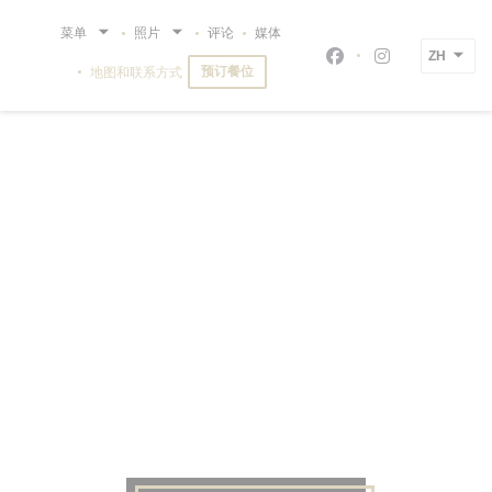
Cookie管理面板
菜单
照片
评论
媒体
ZH
Facebook ((在新
Instagram 
预订餐位
地图和联系方式