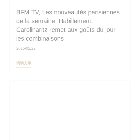
BFM TV, Les nouveautés parisiennes
de la semaine: Habillement:
Carolinaritz remet aux goûts du jour
les combinaisons
2015/02/22
((在新窗口中打开))
阅读文章