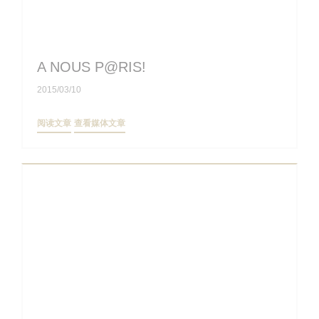
A NOUS P@RIS!
2015/03/10
((在新窗口中打开))
((在新窗口中打开))
阅读文章
查看媒体文章