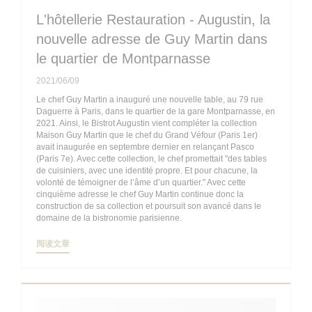
L'hôtellerie Restauration - Augustin, la
nouvelle adresse de Guy Martin dans
le quartier de Montparnasse
2021/06/09
Le chef Guy Martin a inauguré une nouvelle table, au 79 rue
Daguerre à Paris, dans le quartier de la gare Montparnasse, en
2021. Ainsi, le Bistrot Augustin vient compléter la collection
Maison Guy Martin que le chef du Grand Véfour (Paris 1er)
avait inaugurée en septembre dernier en relançant Pasco
(Paris 7e). Avec cette collection, le chef promettait "des tables
de cuisiniers, avec une identité propre. Et pour chacune, la
volonté de témoigner de l’âme d’un quartier." Avec cette
cinquième adresse le chef Guy Martin continue donc la
construction de sa collection et poursuit son avancé dans le
domaine de la bistronomie parisienne.
((在新窗口中打开))
阅读文章