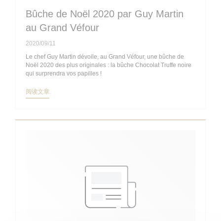
Bûche de Noël 2020 par Guy Martin
au Grand Véfour
2020/09/11
Le chef Guy Martin dévoile, au Grand Véfour, une bûche de
Noël 2020 des plus originales : la bûche Chocolat Truffe noire
qui surprendra vos papilles !
((在新窗口中打开))
阅读文章