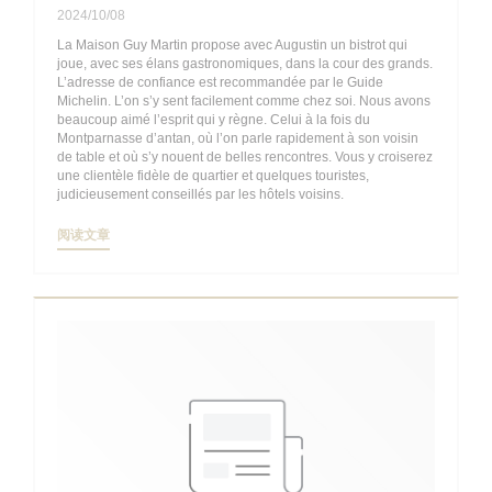
2024/10/08
La Maison Guy Martin propose avec Augustin un bistrot qui
joue, avec ses élans gastronomiques, dans la cour des grands.
L’adresse de confiance est recommandée par le Guide
Michelin. L’on s’y sent facilement comme chez soi. Nous avons
beaucoup aimé l’esprit qui y règne. Celui à la fois du
Montparnasse d’antan, où l’on parle rapidement à son voisin
de table et où s’y nouent de belles rencontres. Vous y croiserez
une clientèle fidèle de quartier et quelques touristes,
judicieusement conseillés par les hôtels voisins.
((在新窗口中打开))
阅读文章