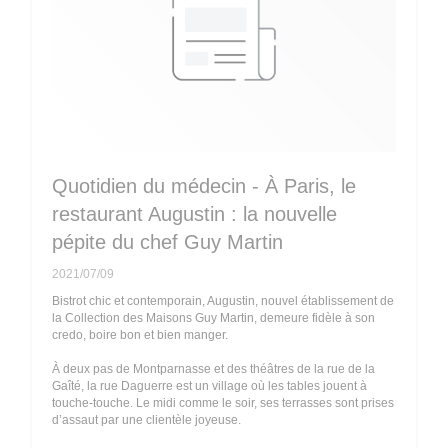
Quotidien du médecin - À Paris, le
restaurant Augustin : la nouvelle
pépite du chef Guy Martin
2021/07/09
Bistrot chic et contemporain, Augustin, nouvel établissement de
la Collection des Maisons Guy Martin, demeure fidèle à son
credo, boire bon et bien manger.
À deux pas de Montparnasse et des théâtres de la rue de la
Gaîté, la rue Daguerre est un village où les tables jouent à
touche-touche. Le midi comme le soir, ses terrasses sont prises
d’assaut par une clientèle joyeuse.