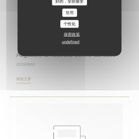
好的，全部接受
禁用
个性化
保密政策
undefined
Augustin, la nouvelle bonne adresse
2019/09/01
((在新窗口中打开))
阅读文章