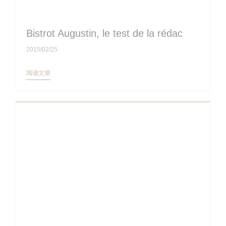
Bistrot Augustin, le test de la rédac
2015/02/25
((在新窗口中打开))
阅读文章