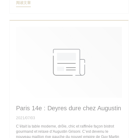
((在新窗口中打开))
阅读文章
Paris 14e : Deyres dure chez Augustin
2021/07/03
C’était la table moderne, drôle, chic et raffinée façon bistrot
gourmand et relaxe d’Augustin Grisoni. C’est devenu le
nouveau maillon rive gauche du nouvel empire de Guy Martin