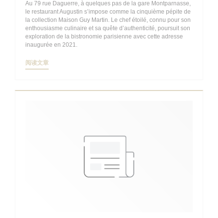
Au 79 rue Daguerre, à quelques pas de la gare Montparnasse,
le restaurant Augustin s’impose comme la cinquième pépite de
la collection Maison Guy Martin. Le chef étoilé, connu pour son
enthousiasme culinaire et sa quête d’authenticité, poursuit son
exploration de la bistronomie parisienne avec cette adresse
inaugurée en 2021.
((在新窗口中打开))
阅读文章