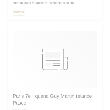
chaque jour à retranscrire les créations du chef.
((在新窗口中打开))
阅读文章
Paris 7e : quand Guy Martin relance
Pasco