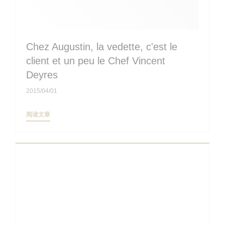
Chez Augustin, la vedette, c'est le
client et un peu le Chef Vincent
Deyres
2015/04/01
((在新窗口中打开))
阅读文章