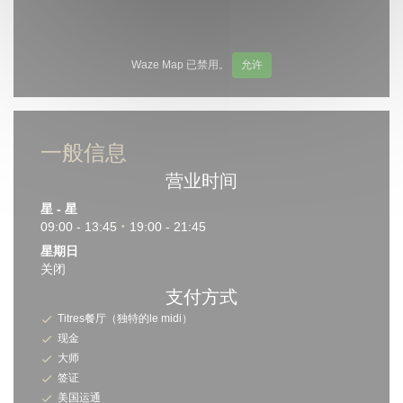
Waze Map 已禁用。
允许
一般信息
营业时间
星
-
星
09:00 - 13:45
19:00 - 21:45
•
星期日
关闭
支付方式
Titres餐厅（独特的le midi）
现金
大师
签证
美国运通