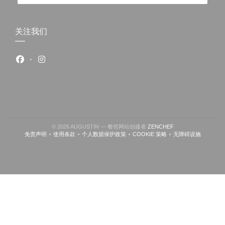
关注我们
Facebook ((在新窗口中打开))
Instagram ((在新窗口中打开))
((在新窗口中打开))
© 2026 AUGUSTIN — 餐馆网站创建者
ZENCHEF
免责声明
使用条款
个人数据保护政策
COOKIE 策略
无障碍设施
((在新窗口中打开))
((在新窗口中打开))
((在新窗口中打开))
((在新窗口中打开))
((在新窗口中打开