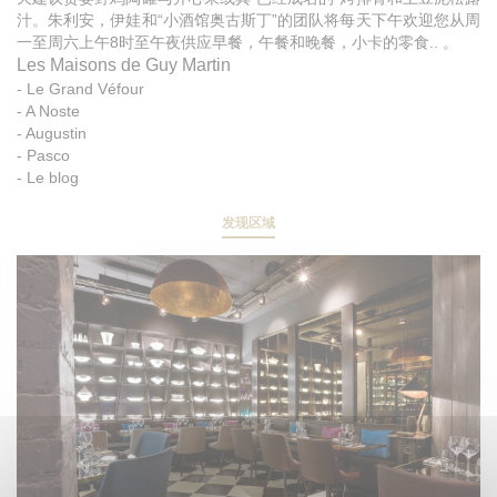
汁。朱利安，伊娃和“小酒馆奥古斯丁”的团队将每天下午欢迎您从周
一至周六上午8时至午夜供应早餐，午餐和晚餐，小卡的零食.. 。
Les Maisons de Guy Martin
-
Le Grand Véfour
-
A Noste
-
Augustin
-
Pasco
-
Le blog
发现区域