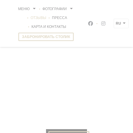
Панель управления cookies
МЕНЮ
ФОТОГРАФИИ
ОТЗЫВЫ
ПРЕССА
RU
Facebook ((открыва
Instagram ((о
КАРТА И КОНТАКТЫ
ЗАБРОНИРОВАТЬ СТОЛИК