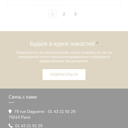
1
2
3
Будьте в курсе новостей
*
Подпишитесь на нашу рассылку, чтобы получать от нас по
электронной почте персонализированные сообщения и
маркетинговые предложения.
ПОДПИСАТЬСЯ
Связь с нами
79 rue Daguerre - 01 43 21 92 29
((открывается в новом окне))
75014 Paris
01 43 21 92 29