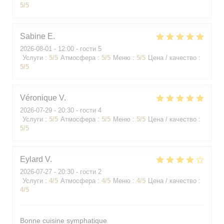
5
/5
Sabine
E
2026-08-01
- 12:00 - гости 5
Услуги
:
5
/5
Атмосфера
:
5
/5
Меню
:
5
/5
Цена / качество
:
5
/5
Véronique
V
2026-07-29
- 20:30 - гости 4
Услуги
:
5
/5
Атмосфера
:
5
/5
Меню
:
5
/5
Цена / качество
:
5
/5
Eylard
V
2026-07-27
- 20:30 - гости 2
Услуги
:
4
/5
Атмосфера
:
4
/5
Меню
:
4
/5
Цена / качество
:
4
/5
Bonne cuisine symphatique