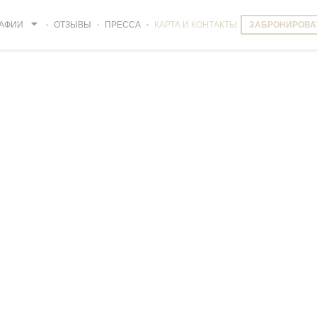
АФИИ
ОТЗЫВЫ
ПРЕССА
КАРТА И КОНТАКТЫ
ЗАБРОНИРОВА