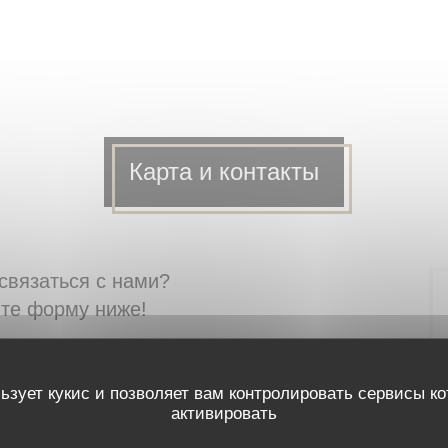
Карта и контакты
связаться с нами?
те форму ниже!
ьзует кукис и позволяет вам контролировать сервисы к
активировать