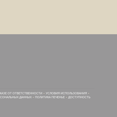
КАЗЕ ОТ ОТВЕТСТВЕННОСТИ
УСЛОВИЯ ИСПОЛЬЗОВАНИЯ
((ОТКРЫВАЕТСЯ В НОВОМ ОКНЕ))
((ОТКРЫВАЕТСЯ В НОВОМ ОКНЕ))
РСОНАЛЬНЫХ ДАННЫХ
ПОЛИТИКА ПЕЧЕНЬЕ
ДОСТУПНОСТЬ
((ОТКРЫВАЕТСЯ В НОВОМ ОКНЕ))
((ОТКРЫВАЕТСЯ В НОВОМ ОКНЕ))
((ОТКРЫВАЕТСЯ В НОВОМ