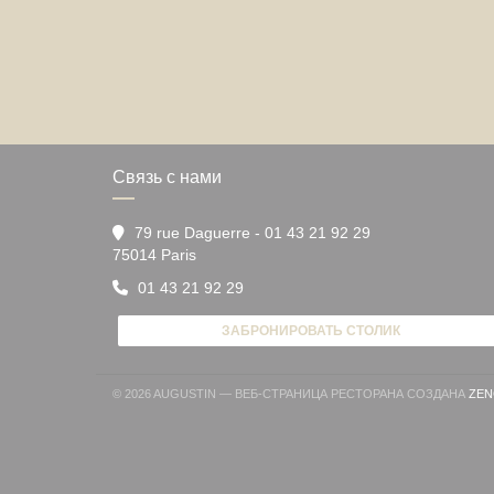
Связь с нами
79 rue Daguerre - 01 43 21 92 29
((открывается в новом окне))
75014 Paris
01 43 21 92 29
ЗАБРОНИРОВАТЬ СТОЛИК
© 2026 AUGUSTIN — ВЕБ-СТРАНИЦА РЕСТОРАНА СОЗДАНА
ZEN