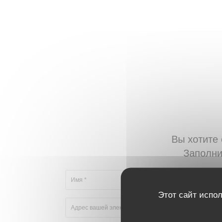
Вы хотите 
Заполни
Этот сайт испол