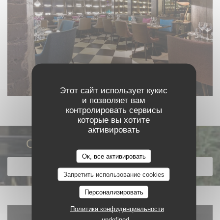
Этот сайт использует кукис
и позволяет вам
контролировать сервисы
которые вы хотите
активировать
Откройте для себя наше меню
Ок, все активировать
ОТКРОЙТЕ ДЛЯ СЕБЯ НАШЕ МЕНЮ
Запретить использование cookies
Персонализировать
Политика конфиденциальности
undefined