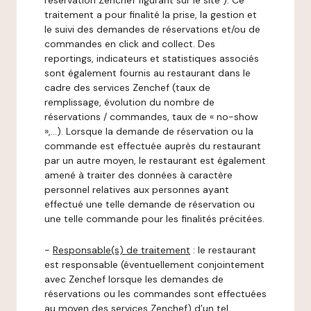
réservation Zenchef figurant sur le site ). Ce
traitement a pour finalité la prise, la gestion et
le suivi des demandes de réservations et/ou de
commandes en click and collect. Des
reportings, indicateurs et statistiques associés
sont également fournis au restaurant dans le
cadre des services Zenchef (taux de
remplissage, évolution du nombre de
réservations / commandes, taux de « no-show
»,…). Lorsque la demande de réservation ou la
commande est effectuée auprès du restaurant
par un autre moyen, le restaurant est également
amené à traiter des données à caractère
personnel relatives aux personnes ayant
effectué une telle demande de réservation ou
une telle commande pour les finalités précitées.
-
Responsable(s) de traitement
: le restaurant
est responsable (éventuellement conjointement
avec Zenchef lorsque les demandes de
réservations ou les commandes sont effectuées
au moyen des services Zenchef) d’un tel