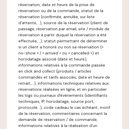
réservation, date et heure de la prise de
réservation ou de la commande, statut de la
réservation (confirmée, annulée, sur liste
d'attente,…), source de la réservation (client de
passage, réservation par email, site / module de
réservation à partir duquel la réservation a été
effectuée,…), statut permettant de déterminer
si un client a honoré ou non sa réservation («
no-show » / « arrived » ou « cancelled ») et
horodatage associé (date et heure),
informations relatives à la commande passée
en click and collect (produits / articles
commandés et tarifs associés, date et heure de
retrait,…), informations techniques relatives aux
réservations réalisées en ligne, et en particulier
les logs ou journaux d'évènements (identifiants
techniques, IP, horodatage, source port,
protocole…), code cadeau le cas échéant, motif
de la réservation, commentaires concernant la
demande de réservation / de commande,
informations relatives à la réalisation d'un