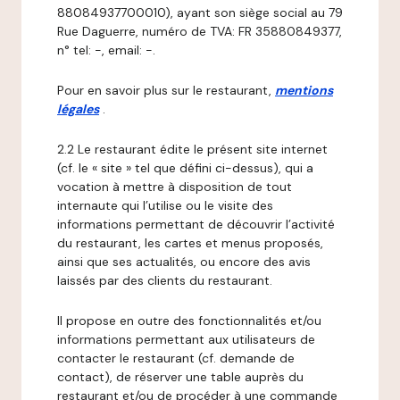
88084937700010), ayant son siège social au 79
Rue Daguerre, numéro de TVA: FR 35880849377,
n° tel: -, email: -.
Pour en savoir plus sur le restaurant,
mentions
légales
.
2.2 Le restaurant édite le présent site internet
(cf. le « site » tel que défini ci-dessus), qui a
vocation à mettre à disposition de tout
internaute qui l’utilise ou le visite des
informations permettant de découvrir l’activité
du restaurant, les cartes et menus proposés,
ainsi que ses actualités, ou encore des avis
laissés par des clients du restaurant.
Il propose en outre des fonctionnalités et/ou
informations permettant aux utilisateurs de
contacter le restaurant (cf. demande de
contact), de réserver une table auprès du
restaurant et/ou de procéder à une commande