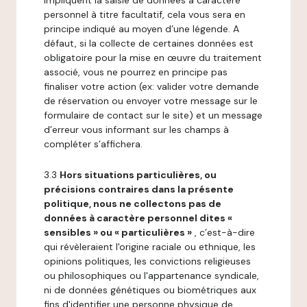
impliquent la saisie de données à caractère
personnel à titre facultatif, cela vous sera en
principe indiqué au moyen d’une légende. A
défaut, si la collecte de certaines données est
obligatoire pour la mise en œuvre du traitement
associé, vous ne pourrez en principe pas
finaliser votre action (ex: valider votre demande
de réservation ou envoyer votre message sur le
formulaire de contact sur le site) et un message
d’erreur vous informant sur les champs à
compléter s’affichera.
3.3
Hors situations particulières, ou
précisions contraires dans la présente
politique, nous ne collectons pas de
données à caractère personnel dites «
sensibles » ou « particulières »
, c’est-à-dire
qui révèleraient l'origine raciale ou ethnique, les
opinions politiques, les convictions religieuses
ou philosophiques ou l'appartenance syndicale,
ni de données génétiques ou biométriques aux
fins d'identifier une personne physique de