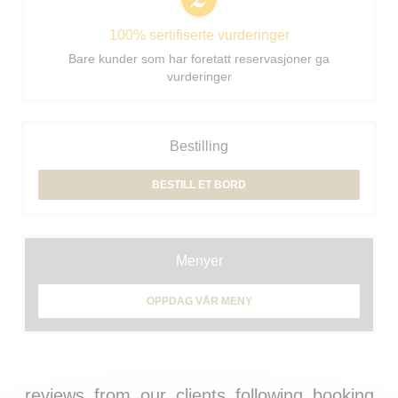
100% sertifiserte vurderinger
Bare kunder som har foretatt reservasjoner ga
vurderinger
Bestilling
BESTILL ET BORD
Menyer
OPPDAG VÅR MENY
reviews_from_our_clients_following_booking