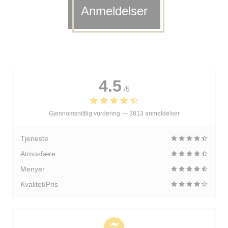
Anmeldelser
4.5
/5
Gjennomsnittlig vurdering —
3813 anmeldelser
Tjeneste
Atmosfære
Menyer
Kvalitet/Pris