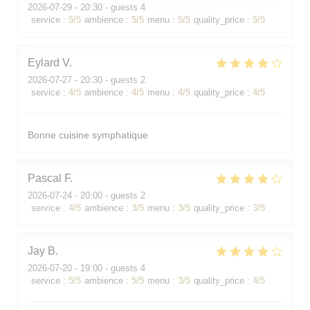
2026-07-29
- 20:30 - guests 4
service
:
5
/5
ambience
:
5
/5
menu
:
5
/5
quality_price
:
5
/5
Eylard
V
2026-07-27
- 20:30 - guests 2
service
:
4
/5
ambience
:
4
/5
menu
:
4
/5
quality_price
:
4
/5
Bonne cuisine symphatique
Pascal
F
2026-07-24
- 20:00 - guests 2
service
:
4
/5
ambience
:
3
/5
menu
:
3
/5
quality_price
:
3
/5
Jay
B
2026-07-20
- 19:00 - guests 4
service
:
5
/5
ambience
:
5
/5
menu
:
3
/5
quality_price
:
4
/5