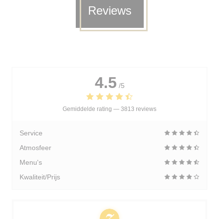
Reviews
4.5
/5
Gemiddelde rating —
3813 reviews
Service
Atmosfeer
Menu's
Kwaliteit/Prijs