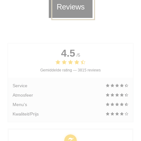
Reviews
4.5
/5
Gemiddelde rating —
3815 reviews
Service
Atmosfeer
Menu's
Kwaliteit/Prijs