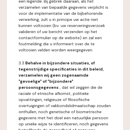
een legende. Bij gebrek daaraan, als het
verzamelen van bepaalde gegevens verplicht is
voor de implementatie van de bijbehorende
verwerking, zult u in principe uw actie niet
kunnen voltooien (bv: uw reserveringsverzoek
valideren of uw bericht verzenden op het
contactformulier op de website) en zal een
foutmelding die u informeert over de te
voltooien velden worden weergegeven.
3.3
Behalve in bijzondere situaties, of
tegenstrijdige specificaties in dit beleid,
verzamelen wij geen zogenaamde
"gevoelige" of "bijzondere"
persoonsgegevens
, dat wil zeggen die de
raciale of etnische afkomst, politieke
opvattingen, religieuze of filosofische
overtuigingen of vakbondslidmaatschap zouden
onthullen, noch genetische of biometrische
gegevens met het doel een natuurlijke persoon
op unieke wijze te identificeren, noch gegevens