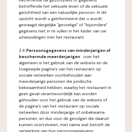
betreffende de gezondheid of gegevens
betreffende het seksuele leven of de seksuele
gerichtheid van een natuurlijke persoon. In dit
opzicht wordt u geïnformeerd dat u wordt
gevraagd dergelijke "gevoelige" of "bijzondere"
gegevens niet in te vullen in het kader van uw
uitwisselingen met het restaurant.
3.4
Persoonsgegevens van minderjarigen of
beschermde meerderjarigen
: over het
algemeen is het gebruik van de website en de
toegewijde pagina's van het restaurant op
sociale netwerken voorbehouden aan
meerderjarige personen die juridische
bekwaamheid hebben, waarbij het restaurant in
geen geval verantwoordelijk kan worden
gehouden voor het gebruik van de website of
de pagina's van het restaurant op sociale
netwerken door minderjarige of onbekwame
personen, en dus voor de gevolgen die daaruit
kunnen voortvloeien, met name wat betreft de
verwerking van hun persoonsgegevens.