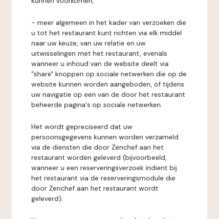
kunnen voorkomen,
- meer algemeen in het kader van verzoeken die
u tot het restaurant kunt richten via elk middel
naar uw keuze, van uw relatie en uw
uitwisselingen met het restaurant, evenals
wanneer u inhoud van de website deelt via
"share" knoppen op sociale netwerken die op de
website kunnen worden aangeboden, of tijdens
uw navigatie op een van de door het restaurant
beheerde pagina's op sociale netwerken.
Het wordt gepreciseerd dat uw
persoonsgegevens kunnen worden verzameld
via de diensten die door Zenchef aan het
restaurant worden geleverd (bijvoorbeeld,
wanneer u een reserveringsverzoek indient bij
het restaurant via de reserveringsmodule die
door Zenchef aan het restaurant wordt
geleverd).