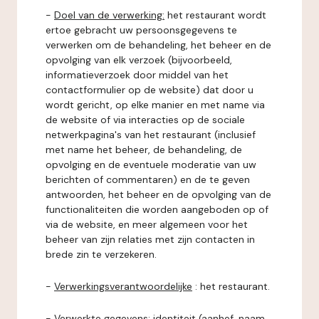
-
Doel van de verwerking:
het restaurant wordt
ertoe gebracht uw persoonsgegevens te
verwerken om de behandeling, het beheer en de
opvolging van elk verzoek (bijvoorbeeld,
informatieverzoek door middel van het
contactformulier op de website) dat door u
wordt gericht, op elke manier en met name via
de website of via interacties op de sociale
netwerkpagina's van het restaurant (inclusief
met name het beheer, de behandeling, de
opvolging en de eventuele moderatie van uw
berichten of commentaren) en de te geven
antwoorden, het beheer en de opvolging van de
functionaliteiten die worden aangeboden op of
via de website, en meer algemeen voor het
beheer van zijn relaties met zijn contacten in
brede zin te verzekeren.
-
Verwerkingsverantwoordelijke
: het restaurant.
-
Verwerkte gegevens:
identiteit (aanhef, naam,