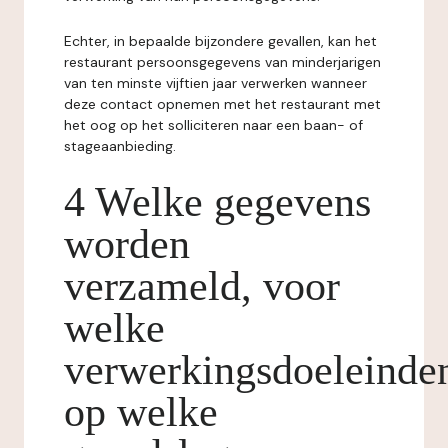
Echter, in bepaalde bijzondere gevallen, kan het
restaurant persoonsgegevens van minderjarigen
van ten minste vijftien jaar verwerken wanneer
deze contact opnemen met het restaurant met
het oog op het solliciteren naar een baan- of
stageaanbieding.
4 Welke gegevens
worden
verzameld, voor
welke
verwerkingsdoeleinde
op welke