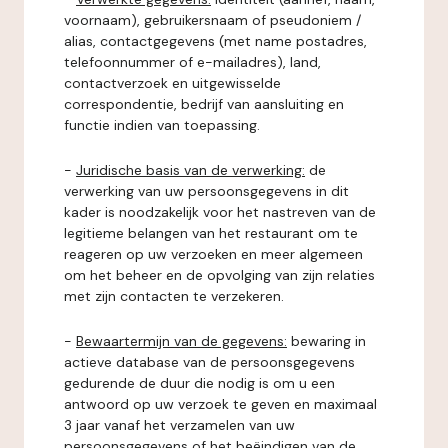
voornaam), gebruikersnaam of pseudoniem /
alias, contactgegevens (met name postadres,
telefoonnummer of e-mailadres), land,
contactverzoek en uitgewisselde
correspondentie, bedrijf van aansluiting en
functie indien van toepassing.
-
Juridische basis van de verwerking:
de
verwerking van uw persoonsgegevens in dit
kader is noodzakelijk voor het nastreven van de
legitieme belangen van het restaurant om te
reageren op uw verzoeken en meer algemeen
om het beheer en de opvolging van zijn relaties
met zijn contacten te verzekeren.
-
Bewaartermijn van de gegevens:
bewaring in
actieve database van de persoonsgegevens
gedurende de duur die nodig is om u een
antwoord op uw verzoek te geven en maximaal
3 jaar vanaf het verzamelen van uw
persoonsgegevens of het beëindigen van de