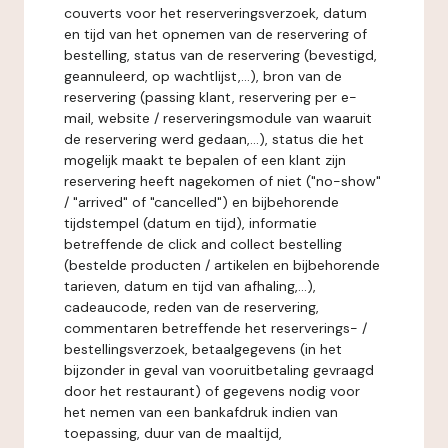
couverts voor het reserveringsverzoek, datum
en tijd van het opnemen van de reservering of
bestelling, status van de reservering (bevestigd,
geannuleerd, op wachtlijst,...), bron van de
reservering (passing klant, reservering per e-
mail, website / reserveringsmodule van waaruit
de reservering werd gedaan,...), status die het
mogelijk maakt te bepalen of een klant zijn
reservering heeft nagekomen of niet ("no-show"
/ "arrived" of "cancelled") en bijbehorende
tijdstempel (datum en tijd), informatie
betreffende de click and collect bestelling
(bestelde producten / artikelen en bijbehorende
tarieven, datum en tijd van afhaling,...),
cadeaucode, reden van de reservering,
commentaren betreffende het reserverings- /
bestellingsverzoek, betaalgegevens (in het
bijzonder in geval van vooruitbetaling gevraagd
door het restaurant) of gegevens nodig voor
het nemen van een bankafdruk indien van
toepassing, duur van de maaltijd,