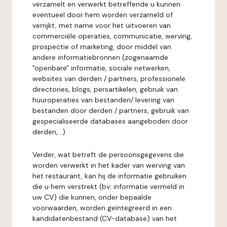
verzamelt en verwerkt betreffende u kunnen
eventueel door hem worden verzameld of
verrijkt, met name voor het uitvoeren van
commerciële operaties, communicatie, werving,
prospectie of marketing, door middel van
andere informatiebronnen (zogenaamde
"openbare" informatie, sociale netwerken,
websites van derden / partners, professionele
directories, blogs, persartikelen, gebruik van
huuroperaties van bestanden/ levering van
bestanden door derden / partners, gebruik van
gespecialiseerde databases aangeboden door
derden,...).
Verder, wat betreft de persoonsgegevens die
worden verwerkt in het kader van werving van
het restaurant, kan hij de informatie gebruiken
die u hem verstrekt (bv: informatie vermeld in
uw CV) die kunnen, onder bepaalde
voorwaarden, worden geïntegreerd in een
kandidatenbestand (CV-database) van het