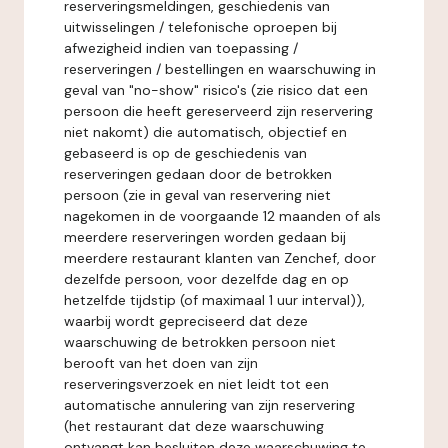
reserveringsmeldingen, geschiedenis van
uitwisselingen / telefonische oproepen bij
afwezigheid indien van toepassing /
reserveringen / bestellingen en waarschuwing in
geval van "no-show" risico's (zie risico dat een
persoon die heeft gereserveerd zijn reservering
niet nakomt) die automatisch, objectief en
gebaseerd is op de geschiedenis van
reserveringen gedaan door de betrokken
persoon (zie in geval van reservering niet
nagekomen in de voorgaande 12 maanden of als
meerdere reserveringen worden gedaan bij
meerdere restaurant klanten van Zenchef, door
dezelfde persoon, voor dezelfde dag en op
hetzelfde tijdstip (of maximaal 1 uur interval)),
waarbij wordt gepreciseerd dat deze
waarschuwing de betrokken persoon niet
berooft van het doen van zijn
reserveringsverzoek en niet leidt tot een
automatische annulering van zijn reservering
(het restaurant dat deze waarschuwing
ontvangt kan besluiten deze waarschuwing te