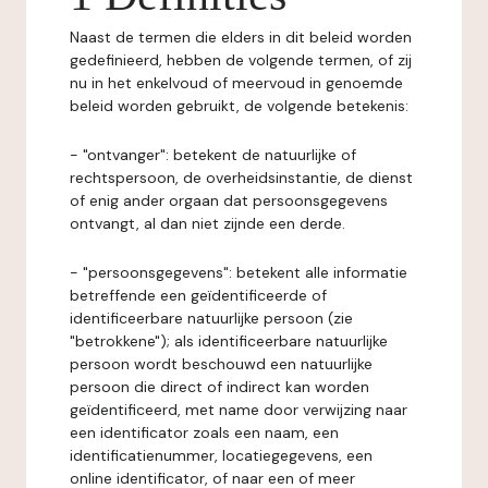
Naast de termen die elders in dit beleid worden
gedefinieerd, hebben de volgende termen, of zij
nu in het enkelvoud of meervoud in genoemde
beleid worden gebruikt, de volgende betekenis:
- "ontvanger": betekent de natuurlijke of
rechtspersoon, de overheidsinstantie, de dienst
of enig ander orgaan dat persoonsgegevens
ontvangt, al dan niet zijnde een derde.
- "persoonsgegevens": betekent alle informatie
betreffende een geïdentificeerde of
identificeerbare natuurlijke persoon (zie
"betrokkene"); als identificeerbare natuurlijke
persoon wordt beschouwd een natuurlijke
persoon die direct of indirect kan worden
geïdentificeerd, met name door verwijzing naar
een identificator zoals een naam, een
identificatienummer, locatiegegevens, een
online identificator, of naar een of meer