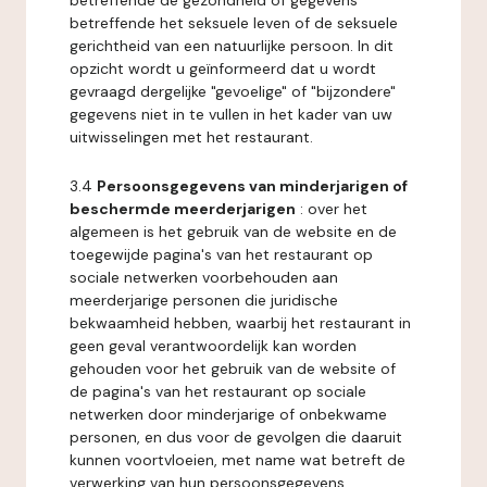
betreffende de gezondheid of gegevens
betreffende het seksuele leven of de seksuele
gerichtheid van een natuurlijke persoon. In dit
opzicht wordt u geïnformeerd dat u wordt
gevraagd dergelijke "gevoelige" of "bijzondere"
gegevens niet in te vullen in het kader van uw
uitwisselingen met het restaurant.
3.4
Persoonsgegevens van minderjarigen of
beschermde meerderjarigen
: over het
algemeen is het gebruik van de website en de
toegewijde pagina's van het restaurant op
sociale netwerken voorbehouden aan
meerderjarige personen die juridische
bekwaamheid hebben, waarbij het restaurant in
geen geval verantwoordelijk kan worden
gehouden voor het gebruik van de website of
de pagina's van het restaurant op sociale
netwerken door minderjarige of onbekwame
personen, en dus voor de gevolgen die daaruit
kunnen voortvloeien, met name wat betreft de
verwerking van hun persoonsgegevens.