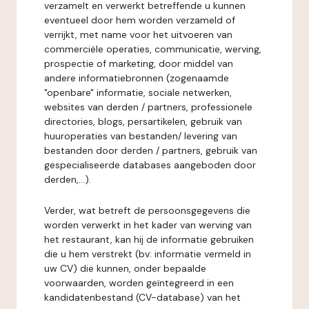
verzamelt en verwerkt betreffende u kunnen
eventueel door hem worden verzameld of
verrijkt, met name voor het uitvoeren van
commerciële operaties, communicatie, werving,
prospectie of marketing, door middel van
andere informatiebronnen (zogenaamde
"openbare" informatie, sociale netwerken,
websites van derden / partners, professionele
directories, blogs, persartikelen, gebruik van
huuroperaties van bestanden/ levering van
bestanden door derden / partners, gebruik van
gespecialiseerde databases aangeboden door
derden,...).
Verder, wat betreft de persoonsgegevens die
worden verwerkt in het kader van werving van
het restaurant, kan hij de informatie gebruiken
die u hem verstrekt (bv: informatie vermeld in
uw CV) die kunnen, onder bepaalde
voorwaarden, worden geïntegreerd in een
kandidatenbestand (CV-database) van het