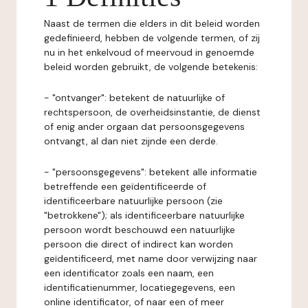
Naast de termen die elders in dit beleid worden
gedefinieerd, hebben de volgende termen, of zij
nu in het enkelvoud of meervoud in genoemde
beleid worden gebruikt, de volgende betekenis:
- "ontvanger": betekent de natuurlijke of
rechtspersoon, de overheidsinstantie, de dienst
of enig ander orgaan dat persoonsgegevens
ontvangt, al dan niet zijnde een derde.
- "persoonsgegevens": betekent alle informatie
betreffende een geïdentificeerde of
identificeerbare natuurlijke persoon (zie
"betrokkene"); als identificeerbare natuurlijke
persoon wordt beschouwd een natuurlijke
persoon die direct of indirect kan worden
geïdentificeerd, met name door verwijzing naar
een identificator zoals een naam, een
identificatienummer, locatiegegevens, een
online identificator, of naar een of meer