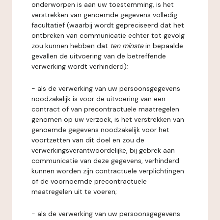
onderworpen is aan uw toestemming, is het
verstrekken van genoemde gegevens volledig
facultatief (waarbij wordt gepreciseerd dat het
ontbreken van communicatie echter tot gevolg
zou kunnen hebben dat
ten minste
in bepaalde
gevallen de uitvoering van de betreffende
verwerking wordt verhinderd);
- als de verwerking van uw persoonsgegevens
noodzakelijk is voor de uitvoering van een
contract of van precontractuele maatregelen
genomen op uw verzoek, is het verstrekken van
genoemde gegevens noodzakelijk voor het
voortzetten van dit doel en zou de
verwerkingsverantwoordelijke, bij gebrek aan
communicatie van deze gegevens, verhinderd
kunnen worden zijn contractuele verplichtingen
of de voornoemde precontractuele
maatregelen uit te voeren;
- als de verwerking van uw persoonsgegevens