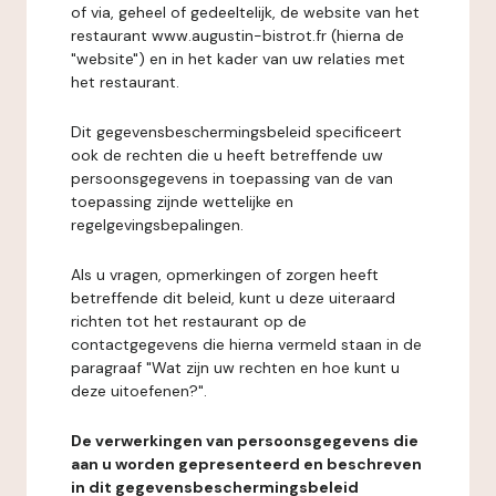
of via, geheel of gedeeltelijk, de website van het
restaurant www.augustin-bistrot.fr (hierna de
"website") en in het kader van uw relaties met
het restaurant.
Dit gegevensbeschermingsbeleid specificeert
ook de rechten die u heeft betreffende uw
persoonsgegevens in toepassing van de van
toepassing zijnde wettelijke en
regelgevingsbepalingen.
Als u vragen, opmerkingen of zorgen heeft
betreffende dit beleid, kunt u deze uiteraard
richten tot het restaurant op de
contactgegevens die hierna vermeld staan in de
paragraaf "Wat zijn uw rechten en hoe kunt u
deze uitoefenen?".
De verwerkingen van persoonsgegevens die
aan u worden gepresenteerd en beschreven
in dit gegevensbeschermingsbeleid