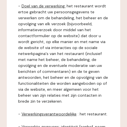
-
Doel van de verwerking:
het restaurant wordt
ertoe gebracht uw persoonsgegevens te
verwerken om de behandeling, het beheer en de
opvolging van elk verzoek (bijvoorbeeld,
informatieverzoek door middel van het
contactformulier op de website) dat door u
wordt gericht, op elke manier en met name via
de website of via interacties op de sociale
netwerkpagina's van het restaurant (inclusief
met name het beheer, de behandeling, de
opvolging en de eventuele moderatie van uw
berichten of commentaren) en de te geven
antwoorden, het beheer en de opvolging van de
functionaliteiten die worden aangeboden op of
via de website, en meer algemeen voor het
beheer van zijn relaties met zijn contacten in
brede zin te verzekeren.
-
Verwerkingsverantwoordelijke
: het restaurant.
-
Verwerkte gegevens:
identiteit (aanhef, naam,