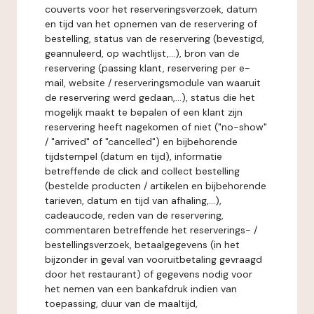
couverts voor het reserveringsverzoek, datum
en tijd van het opnemen van de reservering of
bestelling, status van de reservering (bevestigd,
geannuleerd, op wachtlijst,...), bron van de
reservering (passing klant, reservering per e-
mail, website / reserveringsmodule van waaruit
de reservering werd gedaan,...), status die het
mogelijk maakt te bepalen of een klant zijn
reservering heeft nagekomen of niet ("no-show"
/ "arrived" of "cancelled") en bijbehorende
tijdstempel (datum en tijd), informatie
betreffende de click and collect bestelling
(bestelde producten / artikelen en bijbehorende
tarieven, datum en tijd van afhaling,...),
cadeaucode, reden van de reservering,
commentaren betreffende het reserverings- /
bestellingsverzoek, betaalgegevens (in het
bijzonder in geval van vooruitbetaling gevraagd
door het restaurant) of gegevens nodig voor
het nemen van een bankafdruk indien van
toepassing, duur van de maaltijd,