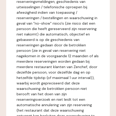
reserveringsmeldingen, geschiedenis van
uitwisselingen / telefonische oproepen bij
afwezigheid indien van toepassing /
reserveringen / bestellingen en waarschuwing in
geval van "no-show" risico's (zie risico dat een
persoon die heeft gereserveerd zijn reservering
niet nakomt) die automatisch, objectief en
gebaseerd is op de geschiedenis van
reserveringen gedaan door de betrokken
persoon (zie in geval van reservering niet
nagekomen in de voorgaande 12 maanden of als
meerdere reserveringen worden gedaan bij
meerdere restaurant klanten van Zenchef, door
dezelfde persoon, voor dezelfde dag en op
hetzelfde tijdstip (of maximaal 1 uur interval)),
waarbij wordt gepreciseerd dat deze
waarschuwing de betrokken persoon niet
berooft van het doen van zijn
reserveringsverzoek en niet leidt tot een
automatische annulering van zijn reservering
(het restaurant dat deze waarschuwing
ontvangt kan besluiten deze waarschuwing te