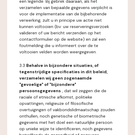
een legende. Bij gebrek daaraan, als het
verzamelen van bepaalde gegevens verplicht is
voor de implementatie van de bijbehorende
verwerking, zult u in principe uw actie niet
kunnen voltooien (bv: uw reserveringsverzoek
valideren of uw bericht verzenden op het
contactformulier op de website) en zal een
foutmelding die u informeert over de te
voltooien velden worden weergegeven.
3.3
Behalve in bijzondere situaties, of
tegenstrijdige specificaties in dit beleid,
verzamelen wij geen zogenaamde
"gevoelige" of "bijzondere"
persoonsgegevens
, dat wil zeggen die de
raciale of etnische afkomst, politieke
opvattingen, religieuze of filosofische
overtuigingen of vakbondslidmaatschap zouden
onthullen, noch genetische of biometrische
gegevens met het doel een natuurlijke persoon
op unieke wijze te identificeren, noch gegevens