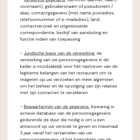
voornaam), gebruikersnaam of pseudoniem /
alias, contactgegevens (met name postadres,
telefoonnummer of e-mailadres), land,
contactverzoek en uitgewisselde
correspondentie, bedrijf van aansluiting en
functie indien van toepassing.
-
Juridische basis van de verwerking:
de
verwerking van uw persoonsgegevens in dit
kader is noodzakelijk voor het nastreven van de
legitieme belangen van het restaurant om te
reageren op uw verzoeken en meer algemeen
om het beheer en de opvolging van zijn relaties
met zijn contacten te verzekeren.
-
Bewaartermijn van de gegevens:
bewaring in
actieve database van de persoonsgegevens
gedurende de duur die nodig is om u een
antwoord op uw verzoek te geven en maximaal
3 jaar vanaf het verzamelen van uw
persoonsgegevens of het beëindigen van de