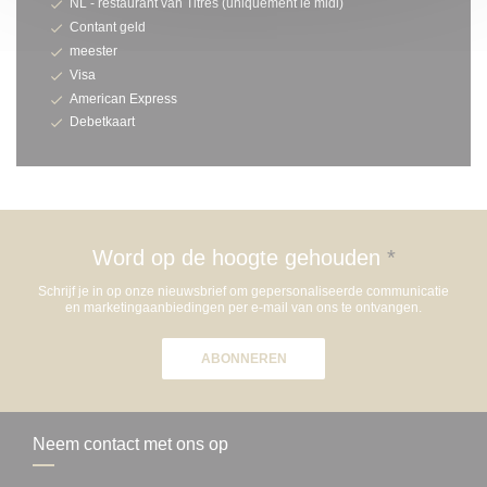
NL - restaurant van Titres (uniquement le midi)
Contant geld
meester
Visa
American Express
Debetkaart
Word op de hoogte gehouden
*
Schrijf je in op onze nieuwsbrief om gepersonaliseerde communicatie
en marketingaanbiedingen per e-mail van ons te ontvangen.
ABONNEREN
Neem contact met ons op