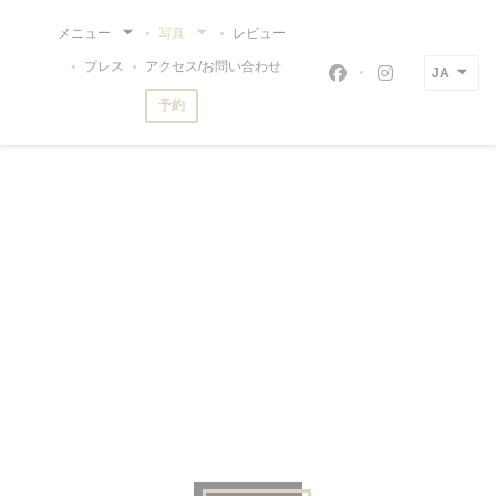
クッキー利用の管理について
メニュー
写真
レビュー
プレス
アクセス/お問い合わせ
JA
Facebook ((新
Instagram
予約