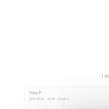
I p
Theo
P
2026-08-01
- 19:00 - Ospiti 2