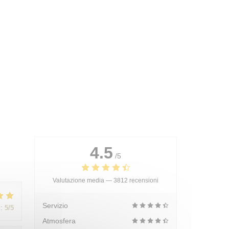
4.5
/5
Valutazione media —
3812 recensioni
Servizio
:
5
/5
Atmosfera