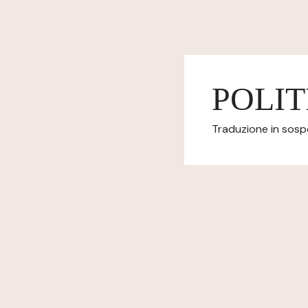
POLIT
Traduzione in sospes