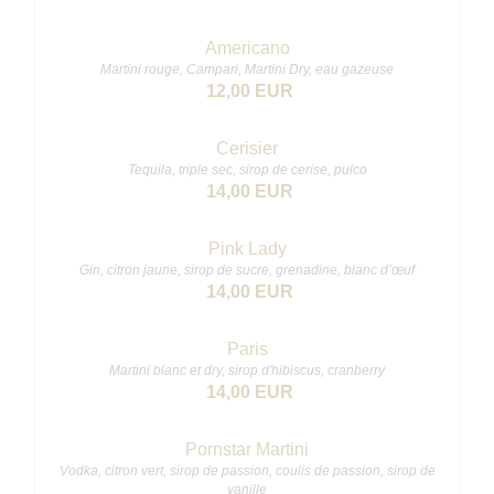
Americano
Martini rouge, Campari, Martini Dry, eau gazeuse
12,00 EUR
Cerisier
Tequila, triple sec, sirop de cerise, pulco
14,00 EUR
Pink Lady
Gin, citron jaune, sirop de sucre, grenadine, blanc d’œuf
14,00 EUR
Paris
Martini blanc et dry, sirop d'hibiscus, cranberry
14,00 EUR
Pornstar Martini
Vodka, citron vert, sirop de passion, coulis de passion, sirop de
vanille