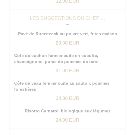
12,00 EUR
LES SUGGESTIONS DU CHEF …
Pavé de Rumsteack au poivre vert, frites maison
29,00 EUR
Côte de cochon fermier cuite en cocotte,
champignons, purée de pommes de terre
31,00 EUR
Côte de veau fermier cuite au sautoir, pommes
forestières
34,00 EUR
Risotto Carnaroli biologique aux légumes
24,00 EUR