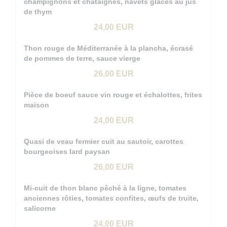
champignons et châtaignes, navets glacés au jus
de thym
24,00 EUR
Thon rouge de Méditerranée à la plancha, écrasé
de pommes de terre, sauce vierge
26,00 EUR
Pièce de boeuf sauce vin rouge et échalottes, frites
maison
24,00 EUR
Quasi de veau fermier cuit au sautoir, carottes
bourgeoises lard paysan
26,00 EUR
Mi-cuit de thon blanc pêché à la ligne, tomates
anciennes rôties, tomates confites, œufs de truite,
salicorne
24,00 EUR