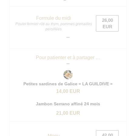
Formule du midi
26,00
Poulet fermier rôti au thym, pommes grenailles
EUR
persillées
Pour patienter et à partager …
Petites sardines de Galice « LA GUILDIVE »
14,00 EUR
Jambon Serrano affiné 24 mois
21,00 EUR
42,00
Menu