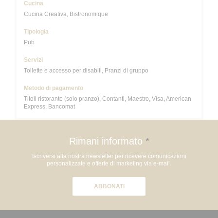
Cucina
Cucina Creativa, Bistronomique
Tipologia
Pub
Servizi
Toilette e accesso per disabili, Pranzi di gruppo
Metodo di pagamento
Titoli ristorante (solo pranzo), Contanti, Maestro, Visa, American
Express, Bancomat
Rimani informato
*
Iscriversi alla nostra newsletter per ricevere comunicazioni
personalizzate e offerte di marketing via e-mail.
ABBONATI