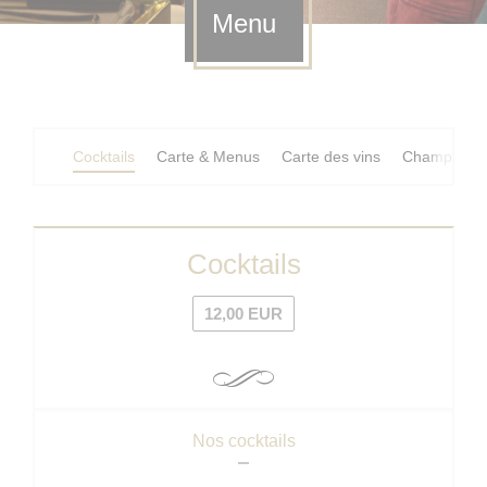
Menu
Cocktails
Carte & Menus
Carte des vins
Champagne
Cocktails
12,00 EUR
Nos cocktails