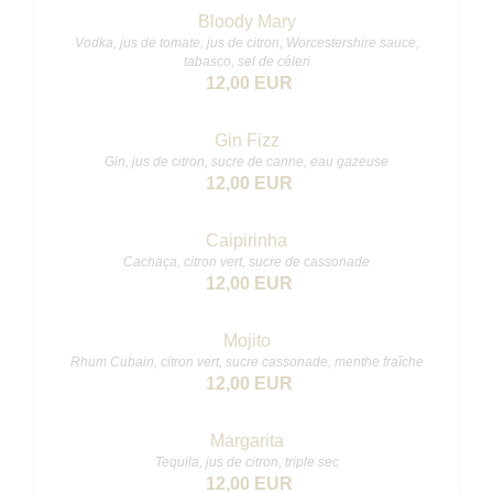
Bloody Mary
Vodka, jus de tomate, jus de citron, Worcestershire sauce,
tabasco, sel de céleri
12,00 EUR
Gin Fizz
Gin, jus de citron, sucre de canne, eau gazeuse
12,00 EUR
Caipirinha
Cachaça, citron vert, sucre de cassonade
12,00 EUR
Mojito
Rhum Cubain, citron vert, sucre cassonade, menthe fraîche
12,00 EUR
Margarita
Tequila, jus de citron, triple sec
12,00 EUR