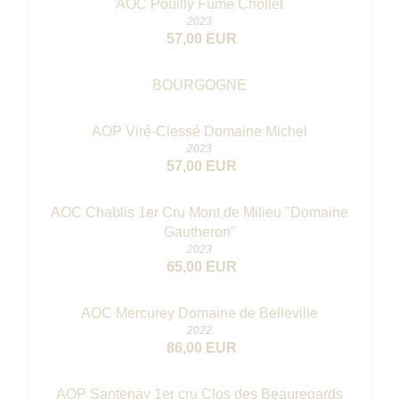
AOC Pouilly Fumé Chollet
2023
57,00 EUR
BOURGOGNE
AOP Viré-Clessé Domaine Michel
2023
57,00 EUR
AOC Chablis 1er Cru Mont de Milieu "Domaine
Gautheron"
2023
65,00 EUR
AOC Mercurey Domaine de Belleville
2022
86,00 EUR
AOP Santenay 1er cru Clos des Beauregards