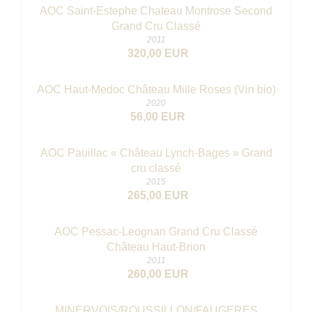
AOC Saint-Estephe Chateau Montrose Second
Grand Cru Classé
2011
320,00 EUR
AOC Haut-Medoc Château Mille Roses (Vin bio)
2020
56,00 EUR
AOC Pauillac « Château Lynch-Bages » Grand
cru classé
2015
265,00 EUR
AOC Pessac-Leognan Grand Cru Classé
Château Haut-Brion
2011
260,00 EUR
MINERVOIS/ROUSSILLON/FAUGERES