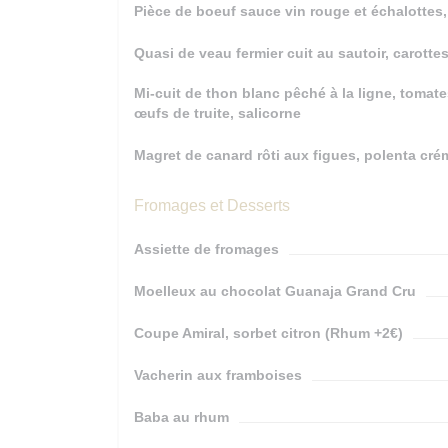
Pièce de boeuf sauce vin rouge et échalottes,
Quasi de veau fermier cuit au sautoir, carott
Mi-cuit de thon blanc pêché à la ligne, tomate
œufs de truite, salicorne
Magret de canard rôti aux figues, polenta c
Fromages et Desserts
Assiette de fromages
Moelleux au chocolat Guanaja Grand Cru
Coupe Amiral, sorbet citron (Rhum +2€)
Vacherin aux framboises
Baba au rhum