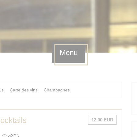
Menu
us
Carte des vins
Champagnes
ocktails
12,00 EUR