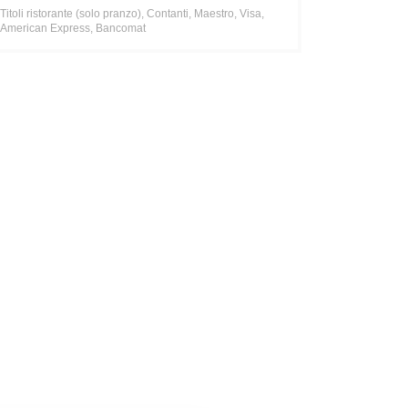
Titoli ristorante (solo pranzo), Contanti, Maestro, Visa,
American Express, Bancomat