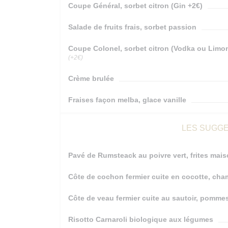
Coupe Général, sorbet citron (Gin +2€)
Salade de fruits frais, sorbet passion
Coupe Colonel, sorbet citron (Vodka ou Limon
(+2€)
Crème brulée
Fraises façon melba, glace vanille
LES SUGGE
Pavé de Rumsteack au poivre vert, frites mai
Côte de cochon fermier cuite en cocotte, ch
Côte de veau fermier cuite au sautoir, pommes
Risotto Carnaroli biologique aux légumes