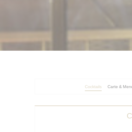
Cocktails
Carte & Men
C