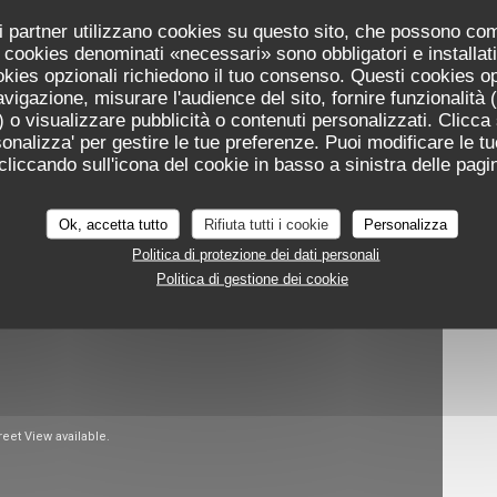
uoi partner utilizzano cookies su questo sito, che possono co
 I cookies denominati «necessari» sono obbligatori e installa
cookies opzionali richiedono il tuo consenso. Questi cookies o
avigazione, misurare l'audience del sito, fornire funzionalità
 o visualizzare pubblicità o contenuti personalizzati. Clicca s
ersonalizza' per gestire le tue preferenze. Puoi modificare le tu
iccando sull'icona del cookie in basso a sinistra delle pagin
ita virtuale
Ok, accetta tutto
Rifiuta tutti i cookie
Personalizza
Politica di protezione dei dati personali
Politica di gestione dei cookie