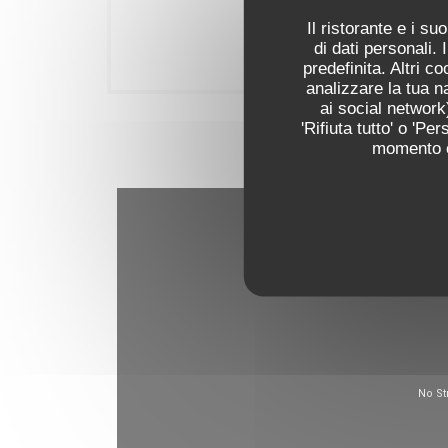
Il ristorante e i s
di dati personali.
Le restaurant
predefinita. Altri 
analizzare la tua n
ai social network)
'Rifiuta tutto' o 'P
momento cl
Vis