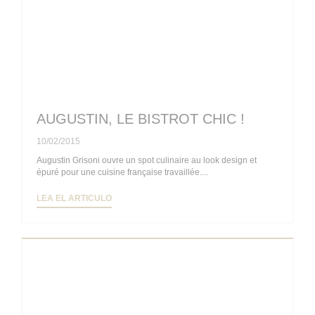
AUGUSTIN, LE BISTROT CHIC !
10/02/2015
Augustin Grisoni ouvre un spot culinaire au look design et
épuré pour une cuisine française travaillée....
((ABRE EN UNA NUEVA VENTANA))
LEA EL ARTICULO