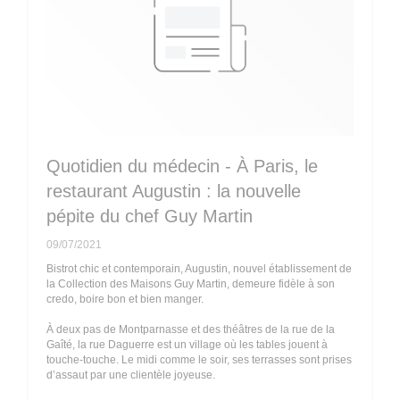
Quotidien du médecin - À Paris, le
restaurant Augustin : la nouvelle
pépite du chef Guy Martin
09/07/2021
Bistrot chic et contemporain, Augustin, nouvel établissement de
la Collection des Maisons Guy Martin, demeure fidèle à son
credo, boire bon et bien manger.
À deux pas de Montparnasse et des théâtres de la rue de la
Gaîté, la rue Daguerre est un village où les tables jouent à
touche-touche. Le midi comme le soir, ses terrasses sont prises
d’assaut par une clientèle joyeuse.