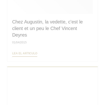
Chez Augustin, la vedette, c'est le
client et un peu le Chef Vincent
Deyres
01/04/2015
((ABRE EN UNA NUEVA VENTANA))
LEA EL ARTICULO