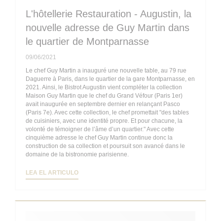
L'hôtellerie Restauration - Augustin, la
nouvelle adresse de Guy Martin dans
le quartier de Montparnasse
09/06/2021
Le chef Guy Martin a inauguré une nouvelle table, au 79 rue
Daguerre à Paris, dans le quartier de la gare Montparnasse, en
2021. Ainsi, le Bistrot Augustin vient compléter la collection
Maison Guy Martin que le chef du Grand Véfour (Paris 1er)
avait inaugurée en septembre dernier en relançant Pasco
(Paris 7e). Avec cette collection, le chef promettait "des tables
de cuisiniers, avec une identité propre. Et pour chacune, la
volonté de témoigner de l’âme d’un quartier." Avec cette
cinquième adresse le chef Guy Martin continue donc la
construction de sa collection et poursuit son avancé dans le
domaine de la bistronomie parisienne.
((ABRE EN UNA NUEVA VENTANA))
LEA EL ARTICULO