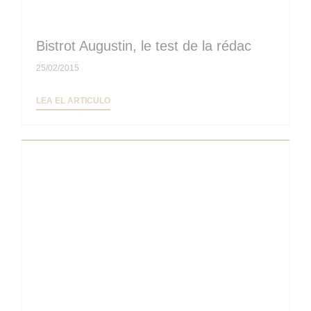
Bistrot Augustin, le test de la rédac
25/02/2015
((ABRE EN UNA NUEVA VENTANA))
LEA EL ARTICULO