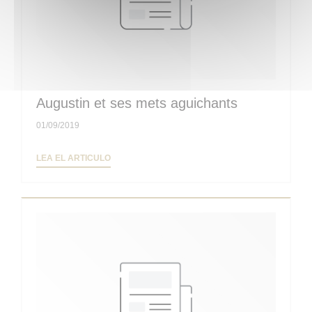
Augustin et ses mets aguichants
01/09/2019
((ABRE EN UNA NUEVA VENTANA))
LEA EL ARTICULO