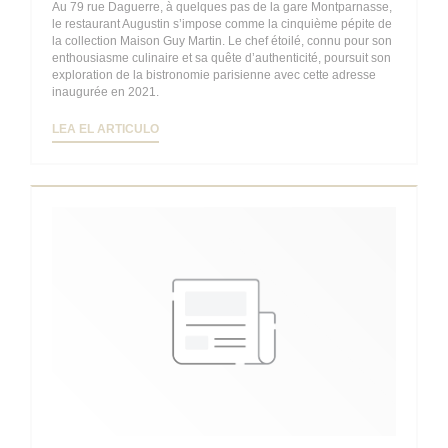
Au 79 rue Daguerre, à quelques pas de la gare Montparnasse,
le restaurant Augustin s’impose comme la cinquième pépite de
la collection Maison Guy Martin. Le chef étoilé, connu pour son
enthousiasme culinaire et sa quête d’authenticité, poursuit son
exploration de la bistronomie parisienne avec cette adresse
inaugurée en 2021.
((ABRE EN UNA NUEVA VENTANA))
LEA EL ARTICULO