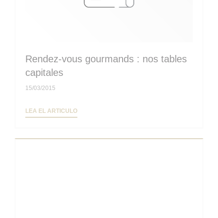
Rendez-vous gourmands : nos tables
capitales
15/03/2015
((ABRE EN UNA NUEVA VENTANA))
LEA EL ARTICULO