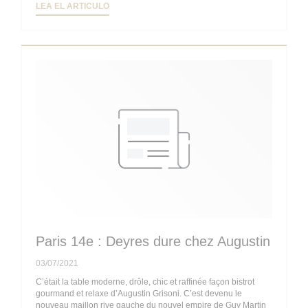
((ABRE EN UNA NUEVA VENTANA))
LEA EL ARTICULO
Paris 14e : Deyres dure chez Augustin
03/07/2021
C’était la table moderne, drôle, chic et raffinée façon bistrot
gourmand et relaxe d’Augustin Grisoni. C’est devenu le
nouveau maillon rive gauche du nouvel empire de Guy Martin