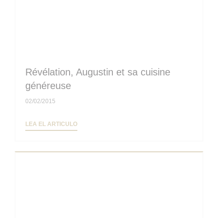
Révélation, Augustin et sa cuisine
généreuse
02/02/2015
((ABRE EN UNA NUEVA VENTANA))
LEA EL ARTICULO