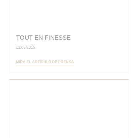
TOUT EN FINESSE
13/03/2015
((ABRE EN UNA NUEVA VENTANA))
MIRA EL ARTICULO DE PRENSA