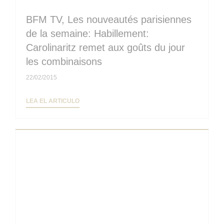
BFM TV, Les nouveautés parisiennes
de la semaine: Habillement:
Carolinaritz remet aux goûts du jour
les combinaisons
22/02/2015
((ABRE EN UNA NUEVA VENTANA))
LEA EL ARTICULO