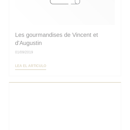
Les gourmandises de Vincent et
d'Augustin
01/09/2019
((ABRE EN UNA NUEVA VENTANA))
LEA EL ARTICULO