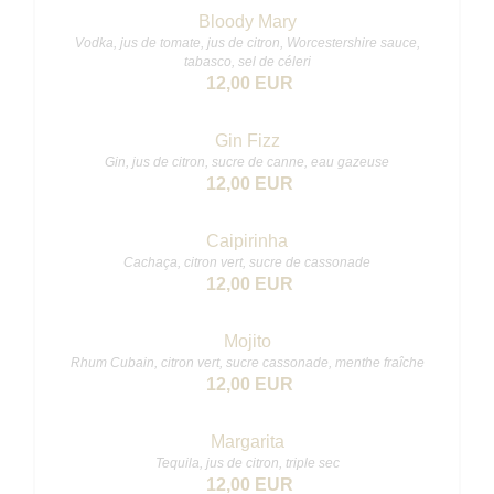
Bloody Mary
Vodka, jus de tomate, jus de citron, Worcestershire sauce,
tabasco, sel de céleri
12,00 EUR
Gin Fizz
Gin, jus de citron, sucre de canne, eau gazeuse
12,00 EUR
Caipirinha
Cachaça, citron vert, sucre de cassonade
12,00 EUR
Mojito
Rhum Cubain, citron vert, sucre cassonade, menthe fraîche
12,00 EUR
Margarita
Tequila, jus de citron, triple sec
12,00 EUR