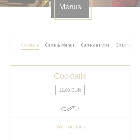
Menus
Cocktails
Carte & Menus
Carte des vins
Champagne
Cocktails
12,00 EUR
Nos cocktails