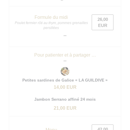
Formule du midi
26,00
Poulet fermier rôti au thym, pommes grenailles
EUR
persillées
Pour patienter et à partager …
Petites sardines de Galice « LA GUILDIVE »
14,00 EUR
Jambon Serrano affiné 24 mois
21,00 EUR
42,00
Menu