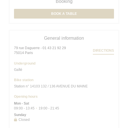
Booking
BOOK A TABLE
General information
79 rue Daguerre - 01 43 21 92 29
DIRECTIONS
((opens in a new window))
75014 Paris
Underground
Gaîté
Bike station
Station n° 14103 132 / 136 AVENUE DU MAINE
Opening hours
Mon
-
Sat
09:00 - 13:45
19:00 - 21:45
•
Sunday
Closed