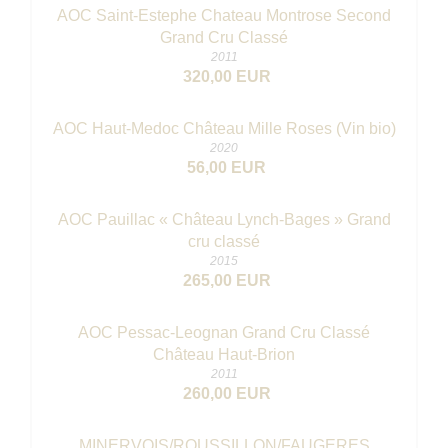
AOC Saint-Estephe Chateau Montrose Second
Grand Cru Classé
2011
320,00 EUR
AOC Haut-Medoc Château Mille Roses (Vin bio)
2020
56,00 EUR
AOC Pauillac « Château Lynch-Bages » Grand
cru classé
2015
265,00 EUR
AOC Pessac-Leognan Grand Cru Classé
Château Haut-Brion
2011
260,00 EUR
MINERVOIS/ROUSSILLON/FAUGERES