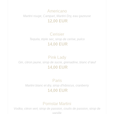
Americano
Martini rouge, Campari, Martini Dry, eau gazeuse
12,00 EUR
Cerisier
Tequila, triple sec, sirop de cerise, pulco
14,00 EUR
Pink Lady
Gin, citron jaune, sirop de sucre, grenadine, blanc d’œuf
14,00 EUR
Paris
Martini blanc et dry, sirop d'hibiscus, cranberry
14,00 EUR
Pornstar Martini
Vodka, citron vert, sirop de passion, coulis de passion, sirop de
vanille