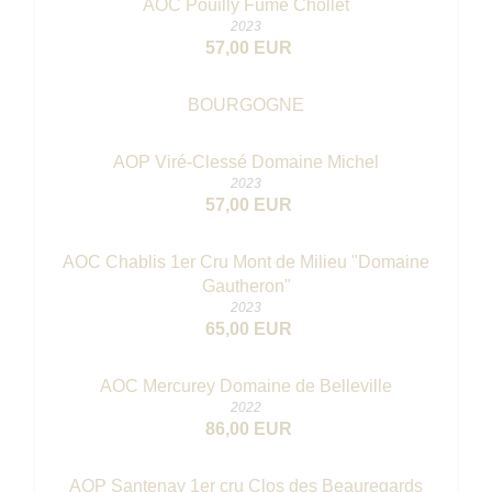
AOC Pouilly Fumé Chollet
2023
57,00 EUR
BOURGOGNE
AOP Viré-Clessé Domaine Michel
2023
57,00 EUR
AOC Chablis 1er Cru Mont de Milieu "Domaine
Gautheron"
2023
65,00 EUR
AOC Mercurey Domaine de Belleville
2022
86,00 EUR
AOP Santenay 1er cru Clos des Beauregards