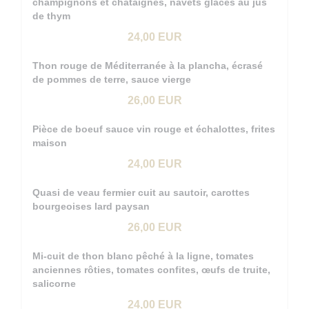
champignons et châtaignes, navets glacés au jus
de thym
24,00 EUR
Thon rouge de Méditerranée à la plancha, écrasé
de pommes de terre, sauce vierge
26,00 EUR
Pièce de boeuf sauce vin rouge et échalottes, frites
maison
24,00 EUR
Quasi de veau fermier cuit au sautoir, carottes
bourgeoises lard paysan
26,00 EUR
Mi-cuit de thon blanc pêché à la ligne, tomates
anciennes rôties, tomates confites, œufs de truite,
salicorne
24,00 EUR