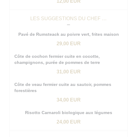
12,00 EUR
LES SUGGESTIONS DU CHEF …
Pavé de Rumsteack au poivre vert, frites maison
29,00 EUR
Côte de cochon fermier cuite en cocotte,
champignons, purée de pommes de terre
31,00 EUR
Côte de veau fermier cuite au sautoir, pommes
forestières
34,00 EUR
Risotto Carnaroli biologique aux légumes
24,00 EUR