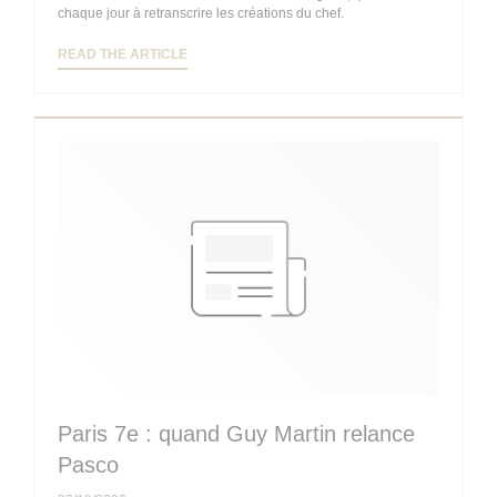
chaque jour à retranscrire les créations du chef.
((OPENS IN A NEW WINDOW))
READ THE ARTICLE
Paris 7e : quand Guy Martin relance
Pasco