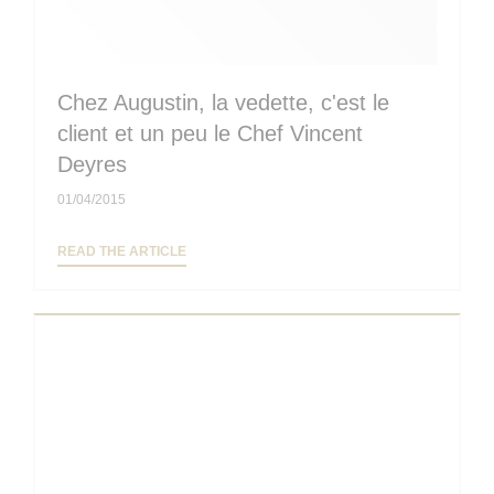
Chez Augustin, la vedette, c'est le
client et un peu le Chef Vincent
Deyres
01/04/2015
((OPENS IN A NEW WINDOW))
READ THE ARTICLE