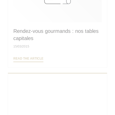
Rendez-vous gourmands : nos tables
capitales
15/03/2015
((OPENS IN A NEW WINDOW))
READ THE ARTICLE