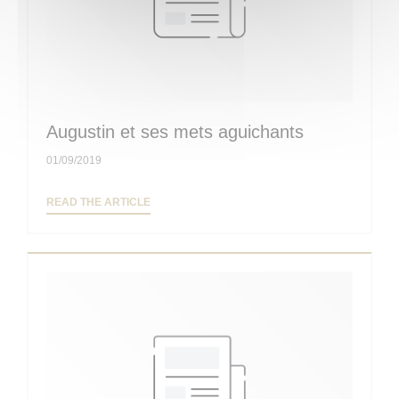
Augustin et ses mets aguichants
01/09/2019
((OPENS IN A NEW WINDOW))
READ THE ARTICLE