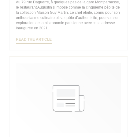
Au 79 rue Daguerre, à quelques pas de la gare Montparnasse,
le restaurant Augustin s’impose comme la cinquième pépite de
la collection Maison Guy Martin. Le chef étoilé, connu pour son
enthousiasme culinaire et sa quête d’authenticité, poursuit son
exploration de la bistronomie parisienne avec cette adresse
inaugurée en 2021.
((OPENS IN A NEW WINDOW))
READ THE ARTICLE