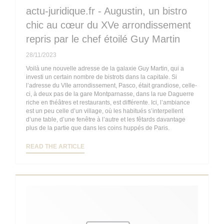
actu-juridique.fr - Augustin, un bistro
chic au cœur du XVe arrondissement
repris par le chef étoilé Guy Martin
28/11/2023
Voilà une nouvelle adresse de la galaxie Guy Martin, qui a
investi un certain nombre de bistrots dans la capitale. Si
l’adresse du VIIe arrondissement, Pasco, était grandiose, celle-
ci, à deux pas de la gare Montparnasse, dans la rue Daguerre
riche en théâtres et restaurants, est différente. Ici, l’ambiance
est un peu celle d’un village, où les habitués s’interpellent
d’une table, d’une fenêtre à l’autre et les fêtards davantage
plus de la partie que dans les coins huppés de Paris.
((OPENS IN A NEW WINDOW))
READ THE ARTICLE