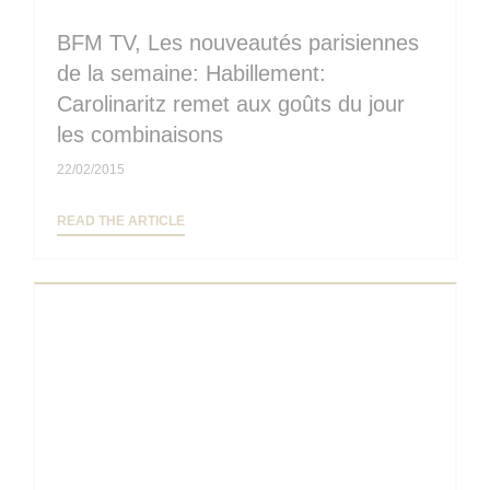
BFM TV, Les nouveautés parisiennes
de la semaine: Habillement:
Carolinaritz remet aux goûts du jour
les combinaisons
22/02/2015
((OPENS IN A NEW WINDOW))
READ THE ARTICLE