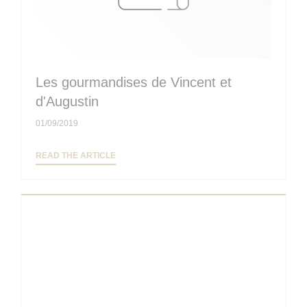
Les gourmandises de Vincent et
d'Augustin
01/09/2019
((OPENS IN A NEW WINDOW))
READ THE ARTICLE