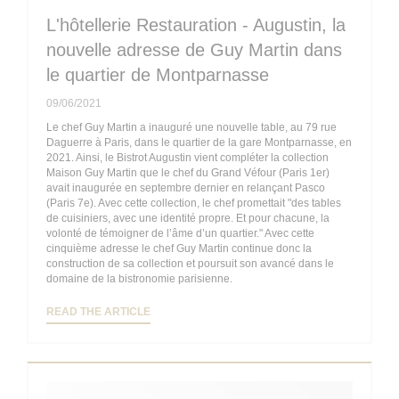
L'hôtellerie Restauration - Augustin, la
nouvelle adresse de Guy Martin dans
le quartier de Montparnasse
09/06/2021
Le chef Guy Martin a inauguré une nouvelle table, au 79 rue
Daguerre à Paris, dans le quartier de la gare Montparnasse, en
2021. Ainsi, le Bistrot Augustin vient compléter la collection
Maison Guy Martin que le chef du Grand Véfour (Paris 1er)
avait inaugurée en septembre dernier en relançant Pasco
(Paris 7e). Avec cette collection, le chef promettait "des tables
de cuisiniers, avec une identité propre. Et pour chacune, la
volonté de témoigner de l’âme d’un quartier." Avec cette
cinquième adresse le chef Guy Martin continue donc la
construction de sa collection et poursuit son avancé dans le
domaine de la bistronomie parisienne.
((OPENS IN A NEW WINDOW))
READ THE ARTICLE