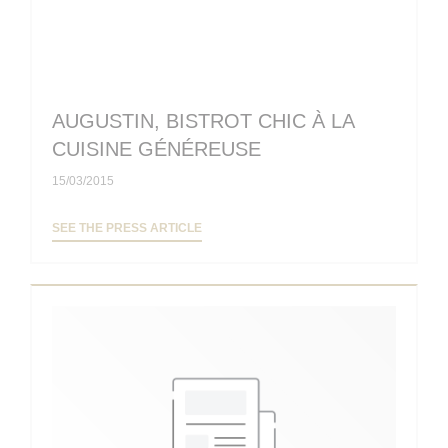
AUGUSTIN, BISTROT CHIC À LA
CUISINE GÉNÉREUSE
15/03/2015
((OPENS IN A NEW WINDOW))
SEE THE PRESS ARTICLE