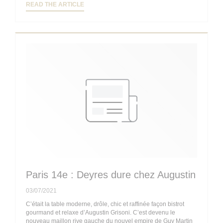
((OPENS IN A NEW WINDOW))
READ THE ARTICLE
Paris 14e : Deyres dure chez Augustin
03/07/2021
C’était la table moderne, drôle, chic et raffinée façon bistrot
gourmand et relaxe d’Augustin Grisoni. C’est devenu le
nouveau maillon rive gauche du nouvel empire de Guy Martin