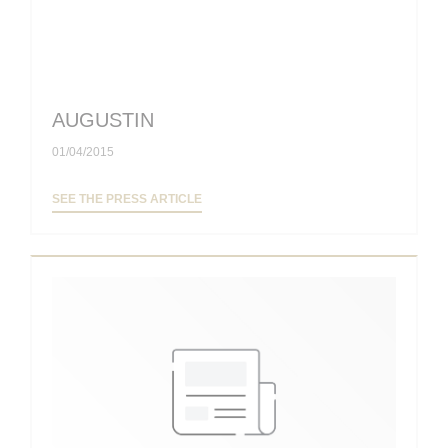
AUGUSTIN
01/04/2015
((OPENS IN A NEW WINDOW))
SEE THE PRESS ARTICLE