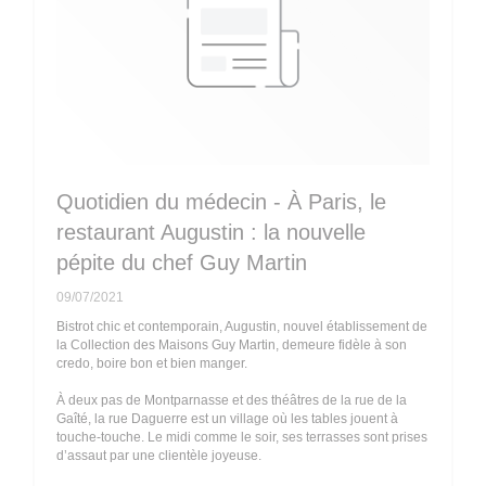
Quotidien du médecin - À Paris, le
restaurant Augustin : la nouvelle
pépite du chef Guy Martin
09/07/2021
Bistrot chic et contemporain, Augustin, nouvel établissement de
la Collection des Maisons Guy Martin, demeure fidèle à son
credo, boire bon et bien manger.
À deux pas de Montparnasse et des théâtres de la rue de la
Gaîté, la rue Daguerre est un village où les tables jouent à
touche-touche. Le midi comme le soir, ses terrasses sont prises
d’assaut par une clientèle joyeuse.