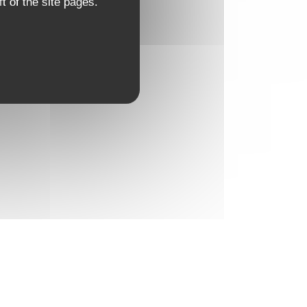
t of the site pages.