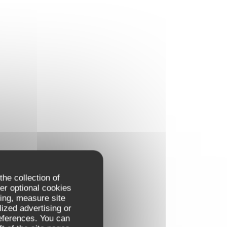
the collection of
er optional cookies
ing, measure site
lized advertising or
references. You can