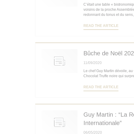
C’était une table « bistronomi
voisins de la proche Assemblée 
redonnant du tonus et du sens, 
((OPENS
READ THE ARTICLE
Bûche de Noël 202
11/09/2020
Le chef Guy Martin dévoile, au
Chocolat Truffe noire qui surpr
((OPENS
READ THE ARTICLE
Guy Martin : “La R
Internationale”
06/05/2020