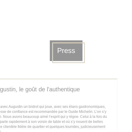
Press
gustin, le goût de l'authentique
vec Augustin un bistrot qui joue, avec ses élans gastronomiques,
esse de confiance est recommandée par le Guide Michelin. L’on s’y
. Nous avons beaucoup aimé l’esprit qui y règne. Celui à la fois du
parle rapidement à son voisin de table et où s’y nouent de belles
e clientèle fidèle de quartier et quelques touristes, judicieusement
s.