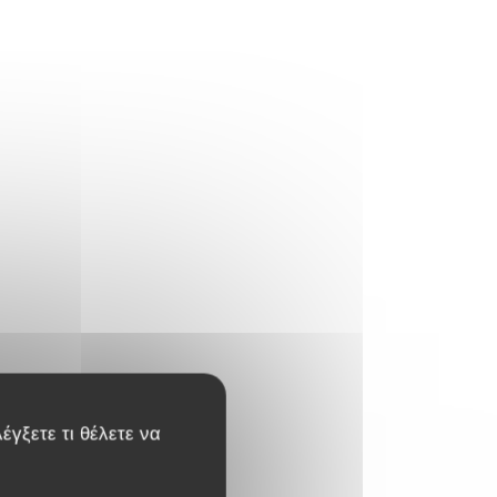
έγξετε τι θέλετε να