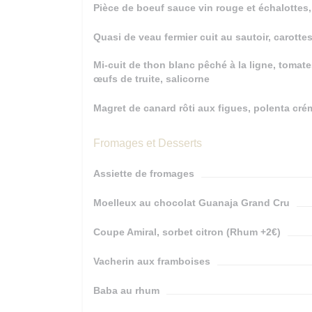
Pièce de boeuf sauce vin rouge et échalottes,
Quasi de veau fermier cuit au sautoir, carott
Mi-cuit de thon blanc pêché à la ligne, tomate
œufs de truite, salicorne
Magret de canard rôti aux figues, polenta c
Fromages et Desserts
Assiette de fromages
Moelleux au chocolat Guanaja Grand Cru
Coupe Amiral, sorbet citron (Rhum +2€)
Vacherin aux framboises
Baba au rhum