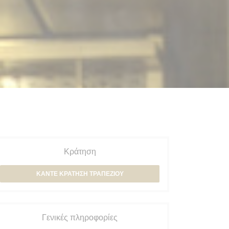
Κράτηση
ΚΆΝΤΕ ΚΡΆΤΗΣΗ ΤΡΑΠΕΖΙΟΎ
Γενικές πληροφορίες