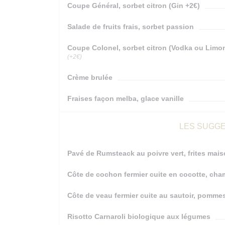
Coupe Général, sorbet citron (Gin +2€)
Salade de fruits frais, sorbet passion
Coupe Colonel, sorbet citron (Vodka ou Limon
(+2€)
Crème brulée
Fraises façon melba, glace vanille
LES SUGGE
Pavé de Rumsteack au poivre vert, frites mai
Côte de cochon fermier cuite en cocotte, ch
Côte de veau fermier cuite au sautoir, pommes
Risotto Carnaroli biologique aux légumes