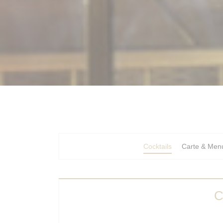
Cocktails
Carte & Men
C