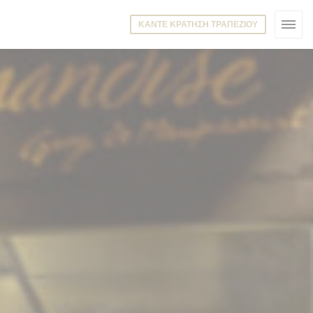
ΚΆΝΤΕ ΚΡΆΤΗΣΗ ΤΡΑΠΕΖΙΟΎ